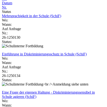
Datum
Nr.
Status
Mehrsprachigkeit in der Schule (SchiF)
Wo:
Wann:
Auf Anfrage
Nr.:
26-1250130
Status:
Einführung in Diskriminierungsschutz in Schule (SchiF)
Wo:
Wann:
Auf Anfrage
Nr.:
26-1250134
Status:
Eine Frage der eigenen Haltung - Diskriminierungssensibel in
Schule agieren (SchiF)
Wo:
Wann: