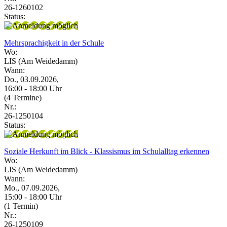
26-1260102
Status:
Mehrsprachigkeit in der Schule
Wo:
LIS (Am Weidedamm)
Wann:
Do., 03.09.2026,
16:00 - 18:00 Uhr
(4 Termine)
Nr.:
26-1250104
Status:
Soziale Herkunft im Blick - Klassismus im Schulalltag erkennen
Wo:
LIS (Am Weidedamm)
Wann:
Mo., 07.09.2026,
15:00 - 18:00 Uhr
(1 Termin)
Nr.:
26-1250109