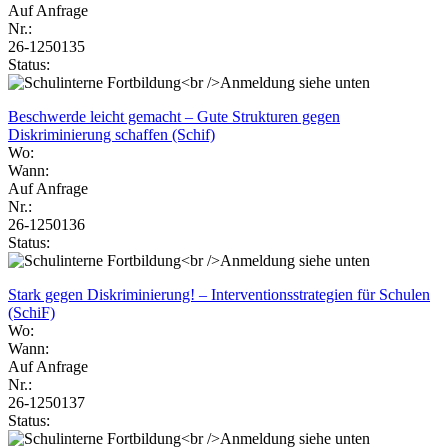
Auf Anfrage
Nr.:
26-1250135
Status:
Beschwerde leicht gemacht – Gute Strukturen gegen
Diskriminierung schaffen (Schif)
Wo:
Wann:
Auf Anfrage
Nr.:
26-1250136
Status:
Stark gegen Diskriminierung! – Interventionsstrategien für Schulen
(SchiF)
Wo:
Wann:
Auf Anfrage
Nr.:
26-1250137
Status: