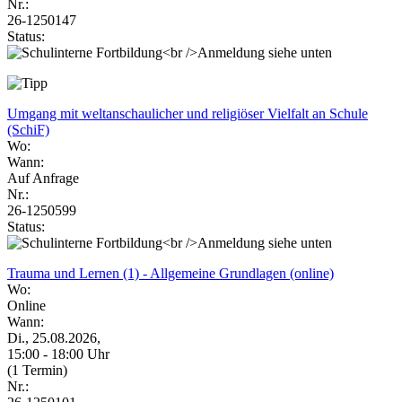
Nr.:
26-1250147
Status:
Umgang mit weltanschaulicher und religiöser Vielfalt an Schule
(SchiF)
Wo:
Wann:
Auf Anfrage
Nr.:
26-1250599
Status:
Trauma und Lernen (1) - Allgemeine Grundlagen (online)
Wo:
Online
Wann:
Di., 25.08.2026,
15:00 - 18:00 Uhr
(1 Termin)
Nr.: