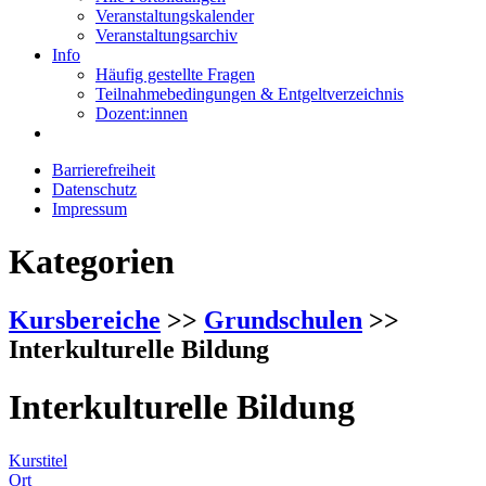
Veranstaltungskalender
Veranstaltungsarchiv
Info
Häufig gestellte Fragen
Teilnahmebedingungen & Entgeltverzeichnis
Dozent:innen
Barrierefreiheit
Datenschutz
Impressum
Kategorien
Kursbereiche
>>
Grundschulen
>>
Interkulturelle Bildung
Interkulturelle Bildung
Kurstitel
Ort