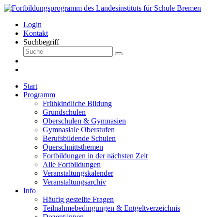
Login
Kontakt
Suchbegriff
Start
Programm
Frühkindliche Bildung
Grundschulen
Oberschulen & Gymnasien
Gymnasiale Oberstufen
Berufsbildende Schulen
Querschnittsthemen
Fortbildungen in der nächsten Zeit
Alle Fortbildungen
Veranstaltungskalender
Veranstaltungsarchiv
Info
Häufig gestellte Fragen
Teilnahmebedingungen & Entgeltverzeichnis
Dozent:innen