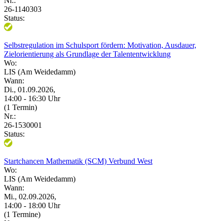
Nr.:
26-1140303
Status:
Selbstregulation im Schulsport fördern: Motivation, Ausdauer,
Zielorientierung als Grundlage der Talententwicklung
Wo:
LIS (Am Weidedamm)
Wann:
Di., 01.09.2026,
14:00 - 16:30 Uhr
(1 Termin)
Nr.:
26-1530001
Status:
Startchancen Mathematik (SCM) Verbund West
Wo:
LIS (Am Weidedamm)
Wann:
Mi., 02.09.2026,
14:00 - 18:00 Uhr
(1 Termine)