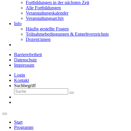
Fortbildungen in der nächsten Zeit
Alle Fortbildungen
Veranstaltungskalender
Veranstaltungsarchiv
Info
Häufig gestellte Fragen
Teilnahmebedingungen & Entgeltverzeichnis
Dozent:innen
Barrierefreiheit
Datenschutz
Impressum
Login
Kontakt
Suchbegriff
Start
Programm