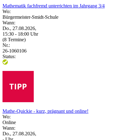
Mathematik fachfremd unterrichten im Jahrgang 3/4
Wo:
Bürgermeister-Smidt-Schule
Wann:
Do., 27.08.2026,
15:30 - 18:00 Uhr
(8 Termine)
Nr.:
26-1060106
Status:
Mathe-Quickie - kurz, prägnant und online!
Wo:
Online
Wann:
Do., 27.08.2026,
- Uhr