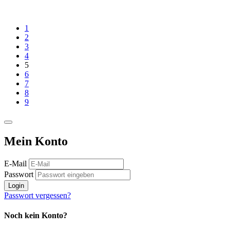
1
2
3
4
5
6
7
8
9
Mein Konto
E-Mail
Passwort
Login
Passwort vergessen?
Noch kein Konto?