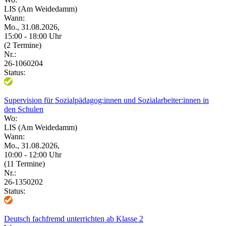
LIS (Am Weidedamm)
Wann:
Mo., 31.08.2026,
15:00 - 18:00 Uhr
(2 Termine)
Nr.:
26-1060204
Status:
Supervision für Sozialpädagog:innen und Sozialarbeiter:innen in
den Schulen
Wo:
LIS (Am Weidedamm)
Wann:
Mo., 31.08.2026,
10:00 - 12:00 Uhr
(11 Termine)
Nr.:
26-1350202
Status:
Deutsch fachfremd unterrichten ab Klasse 2