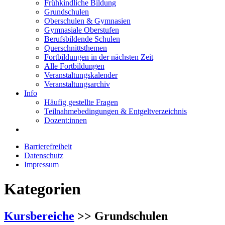
Frühkindliche Bildung
Grundschulen
Oberschulen & Gymnasien
Gymnasiale Oberstufen
Berufsbildende Schulen
Querschnittsthemen
Fortbildungen in der nächsten Zeit
Alle Fortbildungen
Veranstaltungskalender
Veranstaltungsarchiv
Info
Häufig gestellte Fragen
Teilnahmebedingungen & Entgeltverzeichnis
Dozent:innen
Barrierefreiheit
Datenschutz
Impressum
Kategorien
Kursbereiche
>> Grundschulen