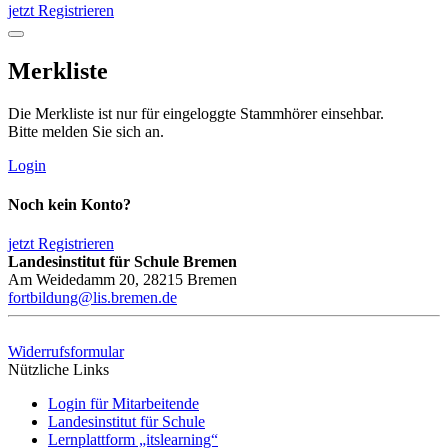
jetzt Registrieren
Merkliste
Die Merkliste ist nur für eingeloggte Stammhörer einsehbar.
Bitte melden Sie sich an.
Login
Noch kein Konto?
jetzt Registrieren
Landesinstitut für Schule Bremen
Am Weidedamm 20, 28215 Bremen
fortbildung@lis.bremen.de
Widerrufsformular
Nützliche Links
Login für Mitarbeitende
Landesinstitut für Schule
Lernplattform „itslearning“