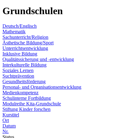
Grundschulen
Deutsch/Englisch
Mathematik
Sachunterricht/Religion
Ästhetische Bildung/Sport
Unterrichtsentwicklung
Inklusive Bildung
Qualitätssicherung und -entwicklung
Interkulturelle Bildung
Soziales Lernen
Suchtprävention
Gesundheitsförderung
Personal- und Organisationsentwicklung
Medienkompetenz
Schulinterne Fortbildung
Modulreihe Kita-Grundschule
Stiftung Kinder forschen
Kurstitel
Ort
Datum
Nr.
Status