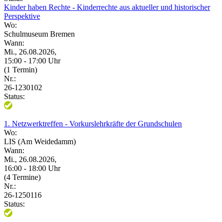
Kinder haben Rechte - Kinderrechte aus aktueller und historischer
Perspektive
Wo:
Schulmuseum Bremen
Wann:
Mi., 26.08.2026,
15:00 - 17:00 Uhr
(1 Termin)
Nr.:
26-1230102
Status:
1. Netzwerktreffen - Vorkurslehrkräfte der Grundschulen
Wo:
LIS (Am Weidedamm)
Wann:
Mi., 26.08.2026,
16:00 - 18:00 Uhr
(4 Termine)
Nr.:
26-1250116
Status: