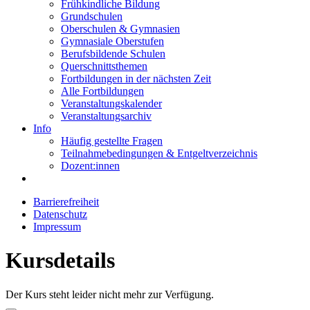
Frühkindliche Bildung
Grundschulen
Oberschulen & Gymnasien
Gymnasiale Oberstufen
Berufsbildende Schulen
Querschnittsthemen
Fortbildungen in der nächsten Zeit
Alle Fortbildungen
Veranstaltungskalender
Veranstaltungsarchiv
Info
Häufig gestellte Fragen
Teilnahmebedingungen & Entgeltverzeichnis
Dozent:innen
Barrierefreiheit
Datenschutz
Impressum
Kursdetails
Der Kurs steht leider nicht mehr zur Verfügung.