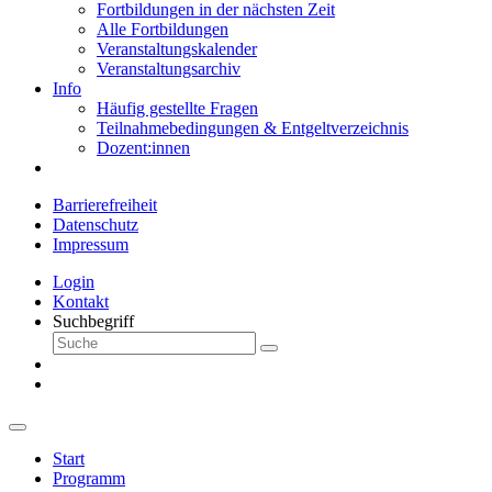
Fortbildungen in der nächsten Zeit
Alle Fortbildungen
Veranstaltungskalender
Veranstaltungsarchiv
Info
Häufig gestellte Fragen
Teilnahmebedingungen & Entgeltverzeichnis
Dozent:innen
Barrierefreiheit
Datenschutz
Impressum
Login
Kontakt
Suchbegriff
Start
Programm