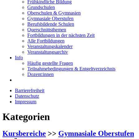
Frühkindliche Bildung
Grundschulen
Oberschulen & Gymnasien
Gymnasiale Oberstufen
Berufsbildende Schulen
Querschnittsthemen
Fortbildungen in der nächsten Zeit
Alle Fortbildungen
Veranstaltungskalender
Veranstaltungsarchiv
Info
Häufig gestellte Fragen
Teilnahmebedingungen & Entgeltverzeichnis
Dozent:innen
Barrierefreiheit
Datenschutz
Impressum
Kategorien
Kursbereiche
>>
Gymnasiale Oberstufen