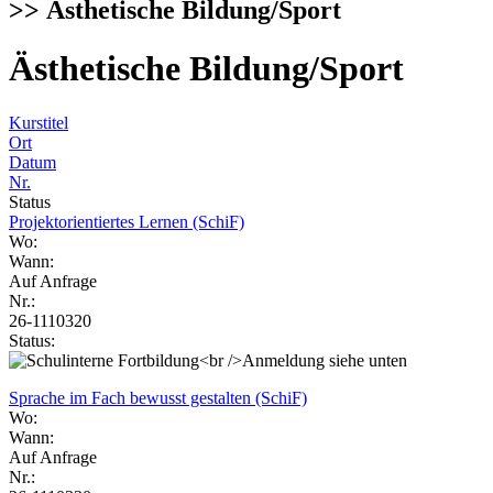
>> Ästhetische Bildung/Sport
Ästhetische Bildung/Sport
Kurstitel
Ort
Datum
Nr.
Status
Projektorientiertes Lernen (SchiF)
Wo:
Wann:
Auf Anfrage
Nr.:
26-1110320
Status:
Sprache im Fach bewusst gestalten (SchiF)
Wo:
Wann:
Auf Anfrage
Nr.: