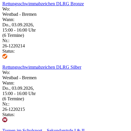
Rettungsschwimmabzeichen DLRG Bronze
Wo:
Westbad - Bremen
Wann:
Do., 03.09.2026,
15:00 - 16:00 Uhr
(6 Termine)
Nr.:
26-1220214
Status:
Rettungsschwimmabzeichen DLRG Silber
Wo:
Westbad - Bremen
Wann:
Do., 03.09.2026,
15:00 - 16:00 Uhr
(6 Termine)
Nr.:
26-1220215
Status:
Turnen im Schulsport – Sekundarstufe I & II