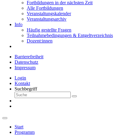
Fortbildungen in der nächsten Zeit
Alle Fortbildungen
Veranstaltungskalender
Veranstaltungsarchiv
Info
Häufig gestellte Fragen
Teilnahmebedingungen & Entgeltverzeichnis
Dozent:innen
Barrierefreiheit
Datenschutz
Impressum
Login
Kontakt
Suchbegriff
Start
Programm