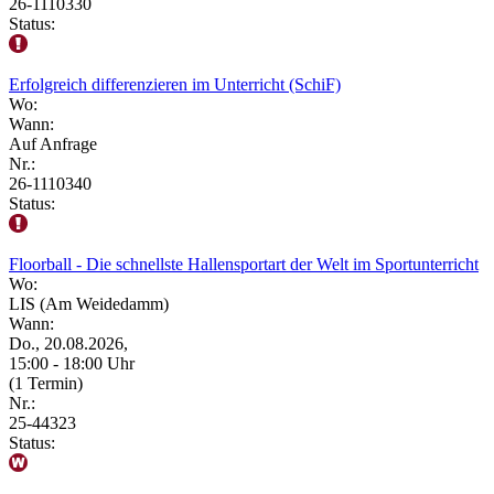
26-1110330
Status:
Erfolgreich differenzieren im Unterricht (SchiF)
Wo:
Wann:
Auf Anfrage
Nr.:
26-1110340
Status:
Floorball - Die schnellste Hallensportart der Welt im Sportunterricht
Wo:
LIS (Am Weidedamm)
Wann:
Do., 20.08.2026,
15:00 - 18:00 Uhr
(1 Termin)
Nr.:
25-44323
Status: