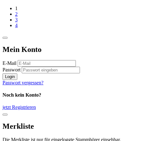
1
2
3
4
Mein Konto
E-Mail
Passwort
Login
Passwort vergessen?
Noch kein Konto?
jetzt Registrieren
Merkliste
Die Merkliste ist nur für eingeloggte Stammhörer einsehbar.