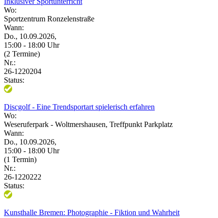
Inklusiver Sportunterricht
Wo:
Sportzentrum Ronzelenstraße
Wann:
Do., 10.09.2026,
15:00 - 18:00 Uhr
(2 Termine)
Nr.:
26-1220204
Status:
Discgolf - Eine Trendsportart spielerisch erfahren
Wo:
Weseruferpark - Woltmershausen, Treffpunkt Parkplatz
Wann:
Do., 10.09.2026,
15:00 - 18:00 Uhr
(1 Termin)
Nr.:
26-1220222
Status:
Kunsthalle Bremen: Photographie - Fiktion und Wahrheit