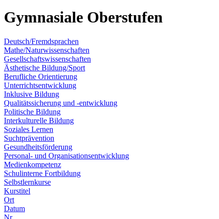
Gymnasiale Oberstufen
Deutsch/Fremdsprachen
Mathe/Naturwissenschaften
Gesellschaftswissenschaften
Ästhetische Bildung/Sport
Berufliche Orientierung
Unterrichtsentwicklung
Inklusive Bildung
Qualitätssicherung und -entwicklung
Politische Bildung
Interkulturelle Bildung
Soziales Lernen
Suchtprävention
Gesundheitsförderung
Personal- und Organisationsentwicklung
Medienkompetenz
Schulinterne Fortbildung
Selbstlernkurse
Kurstitel
Ort
Datum
Nr.