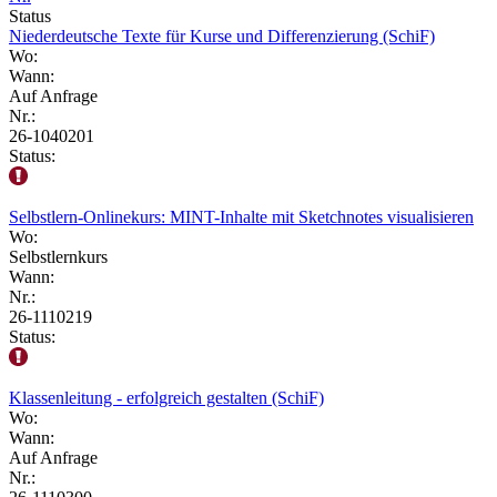
Status
Niederdeutsche Texte für Kurse und Differenzierung (SchiF)
Wo:
Wann:
Auf Anfrage
Nr.:
26-1040201
Status:
Selbstlern-Onlinekurs: MINT-Inhalte mit Sketchnotes visualisieren
Wo:
Selbstlernkurs
Wann:
Nr.:
26-1110219
Status:
Klassenleitung - erfolgreich gestalten (SchiF)
Wo:
Wann:
Auf Anfrage
Nr.: