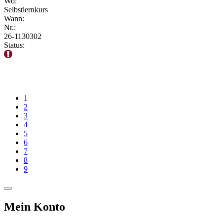
Wo:
Selbstlernkurs
Wann:
Nr.:
26-1130302
Status:
1
2
3
4
5
6
7
8
9
Mein Konto