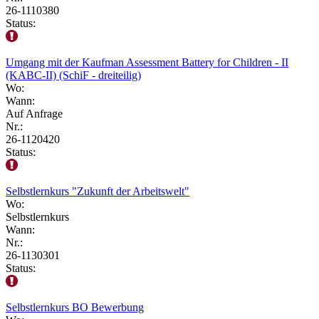
26-1110380
Status:
Umgang mit der Kaufman Assessment Battery for Children - II
(KABC-II) (SchiF - dreiteilig)
Wo:
Wann:
Auf Anfrage
Nr.:
26-1120420
Status:
Selbstlernkurs "Zukunft der Arbeitswelt"
Wo:
Selbstlernkurs
Wann:
Nr.:
26-1130301
Status:
Selbstlernkurs BO Bewerbung