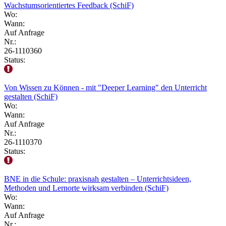
Wachstumsorientiertes Feedback (SchiF)
Wo:
Wann:
Auf Anfrage
Nr.:
26-1110360
Status:
Von Wissen zu Können - mit "Deeper Learning" den Unterricht
gestalten (SchiF)
Wo:
Wann:
Auf Anfrage
Nr.:
26-1110370
Status:
BNE in die Schule: praxisnah gestalten – Unterrichtsideen,
Methoden und Lernorte wirksam verbinden (SchiF)
Wo:
Wann:
Auf Anfrage
Nr.: