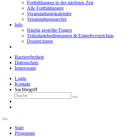
Fortbildungen in der nächsten Zeit
Alle Fortbildungen
Veranstaltungskalender
Veranstaltungsarchiv
Info
Häufig gestellte Fragen
Teilnahmebedingungen & Entgeltverzeichnis
Dozent:innen
Barrierefreiheit
Datenschutz
Impressum
Login
Kontakt
Suchbegriff
Start
Programm