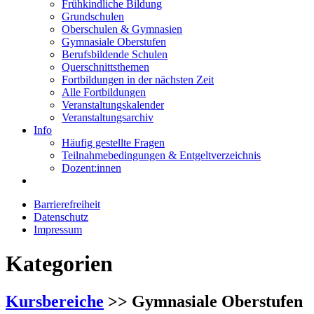
Frühkindliche Bildung
Grundschulen
Oberschulen & Gymnasien
Gymnasiale Oberstufen
Berufsbildende Schulen
Querschnittsthemen
Fortbildungen in der nächsten Zeit
Alle Fortbildungen
Veranstaltungskalender
Veranstaltungsarchiv
Info
Häufig gestellte Fragen
Teilnahmebedingungen & Entgeltverzeichnis
Dozent:innen
Barrierefreiheit
Datenschutz
Impressum
Kategorien
Kursbereiche
>> Gymnasiale Oberstufen