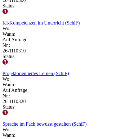
26-1110300
Status:
KI-Kompetenzen im Unterricht (SchiF)
Wo:
Wann:
Auf Anfrage
Nr.:
26-1110310
Status:
Projektorientiertes Lernen (SchiF)
Wo:
Wann:
Auf Anfrage
Nr.:
26-1110320
Status:
Sprache im Fach bewusst gestalten (SchiF)
Wo:
Wann: