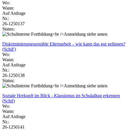
Wo:
Wann:
Auf Anfrage
Nr.:
26-1250137
Status:
Diskriminierungssensible Elternarbeit – wie kann das gut gelingen?
(SchiF)
Wo:
Wann:
Auf Anfrage
Nr.:
26-1250138
Status:
Soziale Herkunft im Blick - Klassismus im Schulalltag erkennen
(Schif)
Wo:
Wann:
Auf Anfrage
Nr.:
26-1250141