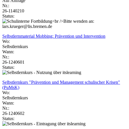
Auf Anfrage
Nr.:
26-1140210
Status:
Selbstlernmaterial Mobbing: Prävention und Intervention
Wo:
Selbstlernkurs
Wann:
Nr.:
26-1240601
Status:
Selbstlernkurs "Prävention und Management schulischer Krisen"
(PuMsK)
Wo:
Selbstlernkurs
Wann:
Nr.:
26-1240602
Status: