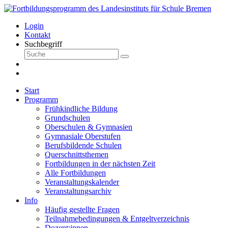
Login
Kontakt
Suchbegriff
Start
Programm
Frühkindliche Bildung
Grundschulen
Oberschulen & Gymnasien
Gymnasiale Oberstufen
Berufsbildende Schulen
Querschnittsthemen
Fortbildungen in der nächsten Zeit
Alle Fortbildungen
Veranstaltungskalender
Veranstaltungsarchiv
Info
Häufig gestellte Fragen
Teilnahmebedingungen & Entgeltverzeichnis
Dozent:innen