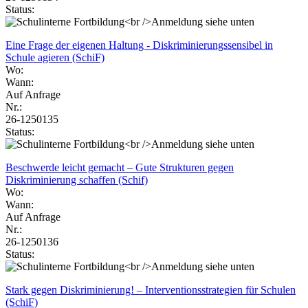
Status:
Eine Frage der eigenen Haltung - Diskriminierungssensibel in
Schule agieren (SchiF)
Wo:
Wann:
Auf Anfrage
Nr.:
26-1250135
Status:
Beschwerde leicht gemacht – Gute Strukturen gegen
Diskriminierung schaffen (Schif)
Wo:
Wann:
Auf Anfrage
Nr.:
26-1250136
Status:
Stark gegen Diskriminierung! – Interventionsstrategien für Schulen
(SchiF)