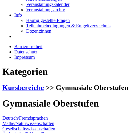
Veranstaltungskalender
Veranstaltungsarchiv
Info
Häufig gestellte Fragen
Teilnahmebedingungen & Entgeltverzeichnis
Dozent:innen
Barrierefreiheit
Datenschutz
Impressum
Kategorien
Kursbereiche
>> Gymnasiale Oberstufen
Gymnasiale Oberstufen
Deutsch/Fremdsprachen
Mathe/Naturwissenschaften
Gesellschaftswissenschaften