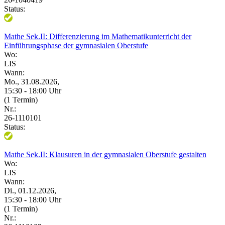
Status:
Mathe Sek.II: Differenzierung im Mathematikunterricht der
Einführungsphase der gymnasialen Oberstufe
Wo:
LIS
Wann:
Mo., 31.08.2026,
15:30 - 18:00 Uhr
(1 Termin)
Nr.:
26-1110101
Status:
Mathe Sek.II: Klausuren in der gymnasialen Oberstufe gestalten
Wo:
LIS
Wann:
Di., 01.12.2026,
15:30 - 18:00 Uhr
(1 Termin)
Nr.: