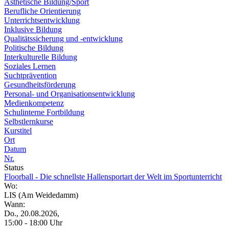
Ästhetische Bildung/Sport
Berufliche Orientierung
Unterrichtsentwicklung
Inklusive Bildung
Qualitätssicherung und -entwicklung
Politische Bildung
Interkulturelle Bildung
Soziales Lernen
Suchtprävention
Gesundheitsförderung
Personal- und Organisationsentwicklung
Medienkompetenz
Schulinterne Fortbildung
Selbstlernkurse
Kurstitel
Ort
Datum
Nr.
Status
Floorball - Die schnellste Hallensportart der Welt im Sportunterricht
Wo:
LIS (Am Weidedamm)
Wann:
Do., 20.08.2026,
15:00 - 18:00 Uhr