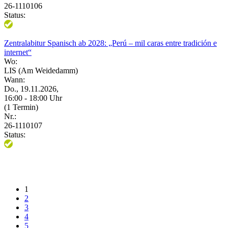
26-1110106
Status:
Zentralabitur Spanisch ab 2028: „Perú – mil caras entre tradición e
internet“
Wo:
LIS (Am Weidedamm)
Wann:
Do., 19.11.2026,
16:00 - 18:00 Uhr
(1 Termin)
Nr.:
26-1110107
Status:
1
2
3
4
5