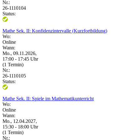
Nr.:
26-1110104
Status:
Mathe Sek. II: Konfidenzintervalle (Kurzfortbildung)
Wo:
Online
Wann:
Mo., 09.11.2026,
17:00 - 17:45 Uhr
(1 Termin)
Nr.:
26-1110105
Status:
Mathe Sek. II: Spiele im Mathematikunterricht
Wo:
Online
Wann:
Mo., 12.04.2027,
15:30 - 18:00 Uhr
(1 Termin)
Nr.: