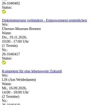
26-1040402
Status:
Diskriminierung verhindern - Empowerment ermöglichen
Wo:
Übersee-Museum Bremen
Wann:
Do., 19.11.2026,
10:00 - 17:00 Uhr
(1 Termin)
Nr.:
26-1040417
Status:
Kompetent für eine lebenswerte Zukunft
Wo:
LIS (Am Weidedamm)
Wann:
Mi., 16.09.2026,
14:00 - 18:00 Uhr
(2 Termine)
Nr.:
26-1040419