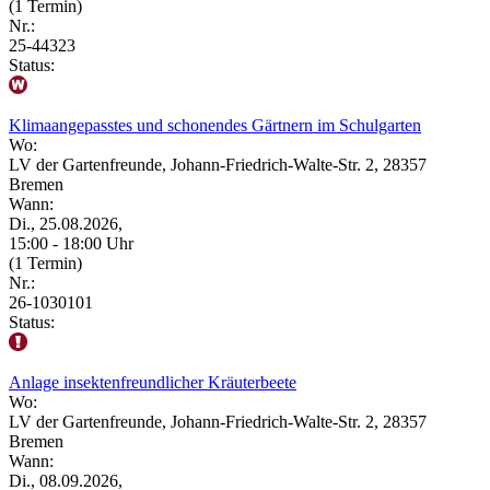
(1 Termin)
Nr.:
25-44323
Status:
Klimaangepasstes und schonendes Gärtnern im Schulgarten
Wo:
LV der Gartenfreunde, Johann-Friedrich-Walte-Str. 2, 28357
Bremen
Wann:
Di., 25.08.2026,
15:00 - 18:00 Uhr
(1 Termin)
Nr.:
26-1030101
Status:
Anlage insektenfreundlicher Kräuterbeete
Wo:
LV der Gartenfreunde, Johann-Friedrich-Walte-Str. 2, 28357
Bremen
Wann:
Di., 08.09.2026,