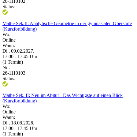
26-1110102
Status:
Mathe Sek.II: Analytische Geometrie in der gymnasialen Oberstufe
(Kurzfortbildung)
Wo:
Online
Wann:
Di., 09.02.2027,
17:00 - 17:45 Uhr
(1 Termin)
Nr.:
26-1110103
Status:
Mathe Sek. II: Neu im Abitur - Das Wichtigste auf einen Blick
(Kurzfortbildung)
Wo:
Online
Wann:
Di., 18.08.2026,
17:00 - 17:45 Uhr
(1 Termin)