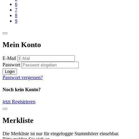
6
7
8
9
Mein Konto
E-Mail
Passwort
Login
Passwort vergessen?
Noch kein Konto?
jetzt Registrieren
Merkliste
Die Merkliste ist nur für eingeloggte Stammhörer einsehbar.