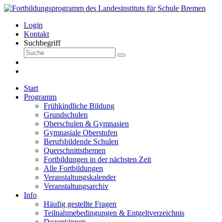
Login
Kontakt
Suchbegriff
Start
Programm
Frühkindliche Bildung
Grundschulen
Oberschulen & Gymnasien
Gymnasiale Oberstufen
Berufsbildende Schulen
Querschnittsthemen
Fortbildungen in der nächsten Zeit
Alle Fortbildungen
Veranstaltungskalender
Veranstaltungsarchiv
Info
Häufig gestellte Fragen
Teilnahmebedingungen & Entgeltverzeichnis
Dozent:innen