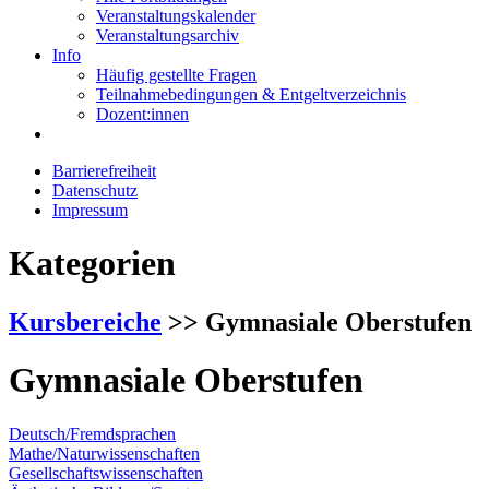
Veranstaltungskalender
Veranstaltungsarchiv
Info
Häufig gestellte Fragen
Teilnahmebedingungen & Entgeltverzeichnis
Dozent:innen
Barrierefreiheit
Datenschutz
Impressum
Kategorien
Kursbereiche
>> Gymnasiale Oberstufen
Gymnasiale Oberstufen
Deutsch/Fremdsprachen
Mathe/Naturwissenschaften
Gesellschaftswissenschaften