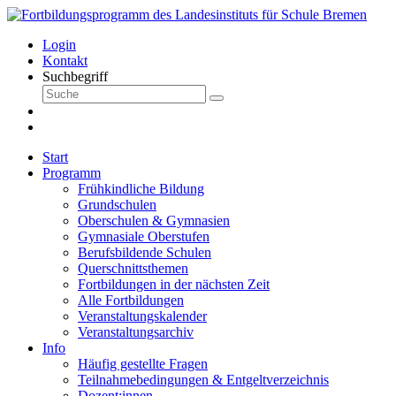
Login
Kontakt
Suchbegriff
Start
Programm
Frühkindliche Bildung
Grundschulen
Oberschulen & Gymnasien
Gymnasiale Oberstufen
Berufsbildende Schulen
Querschnittsthemen
Fortbildungen in der nächsten Zeit
Alle Fortbildungen
Veranstaltungskalender
Veranstaltungsarchiv
Info
Häufig gestellte Fragen
Teilnahmebedingungen & Entgeltverzeichnis
Dozent:innen