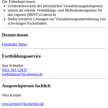
Die Teilnehmer:innen
(weiter)entwickeln der persönlichen Visualisierungskompetenz
nutzen die erlernte Vermittlungs- und Methodenkompetenz für
den eigenen (MINT)-Unterricht
finden kreativen Lösungen zur Visualisierungsunterstützung von
schwierigen Fachinhalten
Dozent:innen
Friederike Meier
Fortbildungsservice
Insa Schepker
0421 361 52835
fortbildung@lis.bremen.de
Ansprechperson fachlich
Vera Kremer
vera.kremer@lis.bremen.de