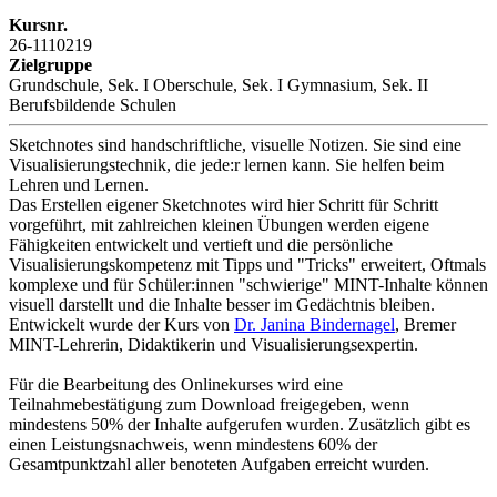
Kursnr.
26-1110219
Zielgruppe
Grundschule, Sek. I Oberschule, Sek. I Gymnasium, Sek. II
Berufsbildende Schulen
Sketchnotes sind handschriftliche, visuelle Notizen. Sie sind eine
Visualisierungstechnik, die jede:r lernen kann. Sie helfen beim
Lehren und Lernen.
Das Erstellen eigener Sketchnotes wird hier Schritt für Schritt
vorgeführt, mit zahlreichen kleinen Übungen werden eigene
Fähigkeiten entwickelt und vertieft und die persönliche
Visualisierungskompetenz mit Tipps und "Tricks" erweitert, Oftmals
komplexe und für Schüler:innen "schwierige" MINT-Inhalte können
visuell darstellt und die Inhalte besser im Gedächtnis bleiben.
Entwickelt wurde der Kurs von
Dr. Janina Bindernagel
, Bremer
MINT-Lehrerin, Didaktikerin und Visualisierungsexpertin.
Für die Bearbeitung des Onlinekurses wird eine
Teilnahmebestätigung zum Download freigegeben, wenn
mindestens 50% der Inhalte aufgerufen wurden. Zusätzlich gibt es
einen Leistungsnachweis, wenn mindestens 60% der
Gesamtpunktzahl aller benoteten Aufgaben erreicht wurden.