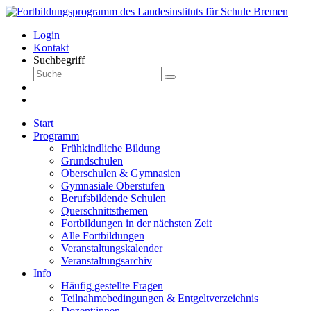
Login
Kontakt
Suchbegriff
Start
Programm
Frühkindliche Bildung
Grundschulen
Oberschulen & Gymnasien
Gymnasiale Oberstufen
Berufsbildende Schulen
Querschnittsthemen
Fortbildungen in der nächsten Zeit
Alle Fortbildungen
Veranstaltungskalender
Veranstaltungsarchiv
Info
Häufig gestellte Fragen
Teilnahmebedingungen & Entgeltverzeichnis
Dozent:innen