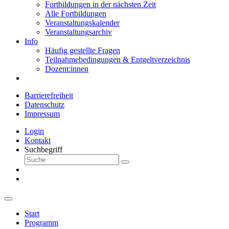
Fortbildungen in der nächsten Zeit
Alle Fortbildungen
Veranstaltungskalender
Veranstaltungsarchiv
Info
Häufig gestellte Fragen
Teilnahmebedingungen & Entgeltverzeichnis
Dozent:innen
Barrierefreiheit
Datenschutz
Impressum
Login
Kontakt
Suchbegriff
Start
Programm