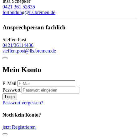
Insa Schepker
0421 361 52835
fortbildung@lis.bremen.de
Ansprechperson fachlich
Steffen Post
0421/36114436
steffen.post@lis.bremen.de
Mein Konto
E-Mail
Passwort
Login
Passwort vergessen?
Noch kein Konto?
jetzt Registrieren