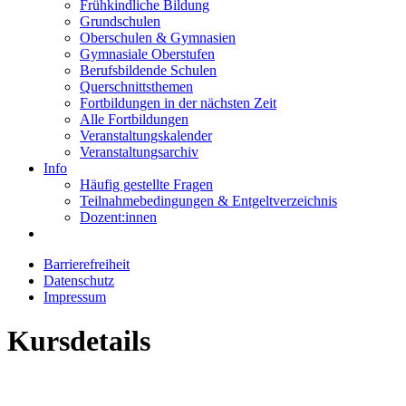
Frühkindliche Bildung
Grundschulen
Oberschulen & Gymnasien
Gymnasiale Oberstufen
Berufsbildende Schulen
Querschnittsthemen
Fortbildungen in der nächsten Zeit
Alle Fortbildungen
Veranstaltungskalender
Veranstaltungsarchiv
Info
Häufig gestellte Fragen
Teilnahmebedingungen & Entgeltverzeichnis
Dozent:innen
Barrierefreiheit
Datenschutz
Impressum
Kursdetails