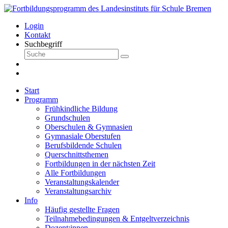
Login
Kontakt
Suchbegriff
Start
Programm
Frühkindliche Bildung
Grundschulen
Oberschulen & Gymnasien
Gymnasiale Oberstufen
Berufsbildende Schulen
Querschnittsthemen
Fortbildungen in der nächsten Zeit
Alle Fortbildungen
Veranstaltungskalender
Veranstaltungsarchiv
Info
Häufig gestellte Fragen
Teilnahmebedingungen & Entgeltverzeichnis
Dozent:innen