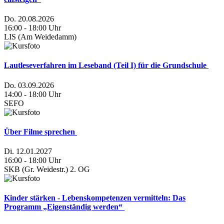
Do. 20.08.2026
16:00 - 18:00 Uhr
LIS (Am Weidedamm)
Lautleseverfahren im Leseband (Teil I) für die Grundschule
Do. 03.09.2026
14:00 - 18:00 Uhr
SEFO
Über Filme sprechen
IM FOKUS
Di. 12.01.2027
16:00 - 18:00 Uhr
SKB (Gr. Weidestr.) 2. OG
Kinder stärken - Lebenskompetenzen vermitteln: Das
Programm „Eigenständig werden“