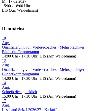
Mi. 17.02.2027
15:00 - 18:00 Uhr
LIS (Am Weidedamm)
Demnächst
10
Aug.
Qualifizierung von Vorlesecoaches - Mehrsprachiger
Bücherkofferprogramm
14:00 Uhr - 17:30 Uhr | LIS (Am Weidedamm)
12
Aug.
Qualifizierung von Vorlesecoaches - Mehrsprachiger
Bücherkofferprogramm
14:00 Uhr - 17:30 Uhr | LIS (Am Weidedamm)
14
Aug.
Schreib dich glücklich
15:00 Uhr - 17:30 Uhr | LIS (Am Weidedamm)
17
Aug.
Leseband Sek. I 2026/27 - Kickoff