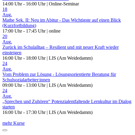
14:00 Uhr - 16:00 Uhr | Online-Seminar
18
Aug.
Mathe Sek. II: Neu im Abitur - Das Wichtigste auf einen Blick
(Kurzfortbildung)
17:00 Uhr - 17:45 Uhr | online
20
Aug.
Zurück im Schulalltag – Resilient und mit neuer Kraft wieder
einsteigen
16:00 Uhr - 18:00 Uhr | LIS (Am Weidedamm)
24
Aug.
Vom Problem zur Lösung - Lösungsorientierte Beratung für
Schulsozialarbeiter:innen
09:00 Uhr - 13:00 Uhr | LIS (Am Weidedamm)
24
Aug.
„Sprechen und Zuhören“ Potenzialentfaltende Lernkultur im Dialog
starten
16:00 Uhr - 17:30 Uhr | LIS (Am Weidedamm)
mehr Kurse