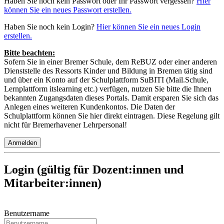
Haben Sie noch kein Passwort oder Ihr Passwort vergessen?
Hier
können Sie ein neues Passwort erstellen.
Haben Sie noch kein Login?
Hier können Sie ein neues Login
erstellen.
Bitte beachten:
Sofern Sie in einer Bremer Schule, dem ReBUZ oder einer anderen
Dienststelle des Ressorts Kinder und Bildung in Bremen tätig sind
und über ein Konto auf der Schulplattform SuBITI (Mail.Schule,
Lernplattform itslearning etc.) verfügen, nutzen Sie bitte die Ihnen
bekannten Zugangsdaten dieses Portals. Damit ersparen Sie sich das
Anlegen eines weiteren Kundenkontos. Die Daten der
Schulplattform können Sie hier direkt eintragen. Diese Regelung gilt
nicht für Bremerhavener Lehrpersonal!
Anmelden
Login (gültig für Dozent:innen und
Mitarbeiter:innen)
Benutzername