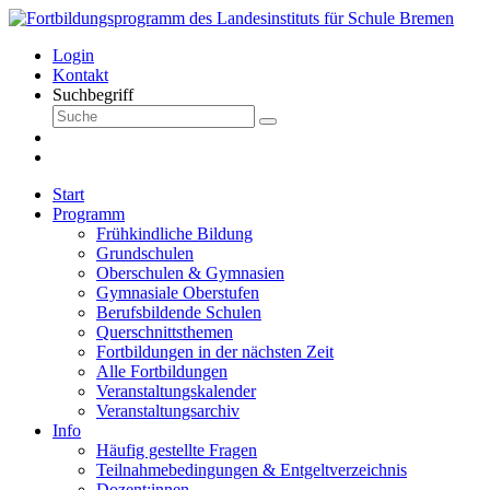
Login
Kontakt
Suchbegriff
Start
Programm
Frühkindliche Bildung
Grundschulen
Oberschulen & Gymnasien
Gymnasiale Oberstufen
Berufsbildende Schulen
Querschnittsthemen
Fortbildungen in der nächsten Zeit
Alle Fortbildungen
Veranstaltungskalender
Veranstaltungsarchiv
Info
Häufig gestellte Fragen
Teilnahmebedingungen & Entgeltverzeichnis
Dozent:innen