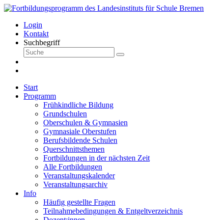
Login
Kontakt
Suchbegriff
Start
Programm
Frühkindliche Bildung
Grundschulen
Oberschulen & Gymnasien
Gymnasiale Oberstufen
Berufsbildende Schulen
Querschnittsthemen
Fortbildungen in der nächsten Zeit
Alle Fortbildungen
Veranstaltungskalender
Veranstaltungsarchiv
Info
Häufig gestellte Fragen
Teilnahmebedingungen & Entgeltverzeichnis
Dozent:innen