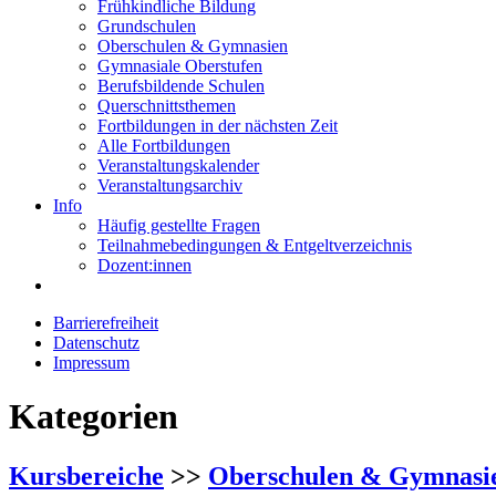
Frühkindliche Bildung
Grundschulen
Oberschulen & Gymnasien
Gymnasiale Oberstufen
Berufsbildende Schulen
Querschnittsthemen
Fortbildungen in der nächsten Zeit
Alle Fortbildungen
Veranstaltungskalender
Veranstaltungsarchiv
Info
Häufig gestellte Fragen
Teilnahmebedingungen & Entgeltverzeichnis
Dozent:innen
Barrierefreiheit
Datenschutz
Impressum
Kategorien
Kursbereiche
>>
Oberschulen & Gymnasi