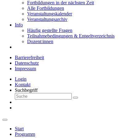
Fortbildungen in der nächsten Zeit
Alle Fortbildungen
Veranstaltungskalender
Veranstaltungsarchiv
Info
Häufig gestellte Fragen
Teilnahmebedingungen & Entgeltverzeichnis
Dozent:innen
Barrierefreiheit
Datenschutz
Impressum
Login
Kontakt
Suchbegriff
Start
Programm