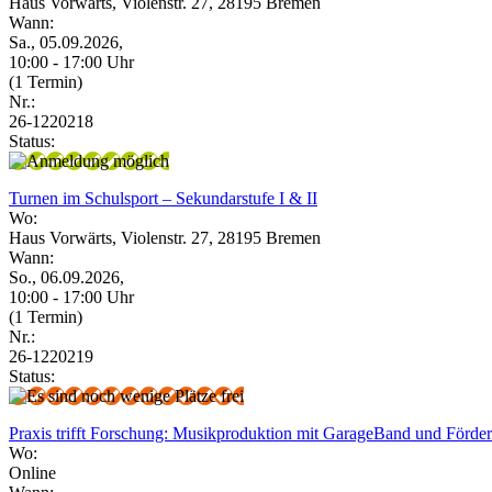
Haus Vorwärts, Violenstr. 27, 28195 Bremen
Wann:
Sa., 05.09.2026,
10:00 - 17:00 Uhr
(1 Termin)
Nr.:
26-1220218
Status:
Turnen im Schulsport – Sekundarstufe I & II
Wo:
Haus Vorwärts, Violenstr. 27, 28195 Bremen
Wann:
So., 06.09.2026,
10:00 - 17:00 Uhr
(1 Termin)
Nr.:
26-1220219
Status:
Praxis trifft Forschung: Musikproduktion mit GarageBand und Förd
Wo:
Online