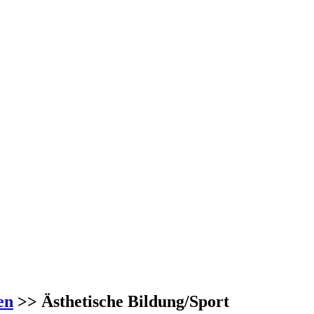
en
>> Ästhetische Bildung/Sport