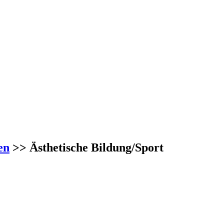
en
>> Ästhetische Bildung/Sport