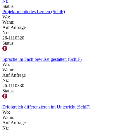
Nr.
Status
Projektorientiertes Lernen (SchiF)
Wo:
Wann:
Auf Anfrage
Nr.:
26-1110320
Status:
Sprache im Fach bewusst gestalten (SchiF)
Wo:
Wann:
Auf Anfrage
Nr.:
26-1110330
Status:
Erfolgreich differenzieren im Unterricht (SchiF)
Wo:
Wann:
Auf Anfrage
Nr.: