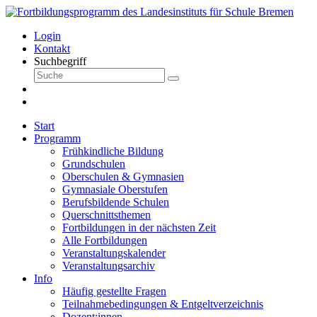
Login
Kontakt
Suchbegriff
Start
Programm
Frühkindliche Bildung
Grundschulen
Oberschulen & Gymnasien
Gymnasiale Oberstufen
Berufsbildende Schulen
Querschnittsthemen
Fortbildungen in der nächsten Zeit
Alle Fortbildungen
Veranstaltungskalender
Veranstaltungsarchiv
Info
Häufig gestellte Fragen
Teilnahmebedingungen & Entgeltverzeichnis
Dozent:innen