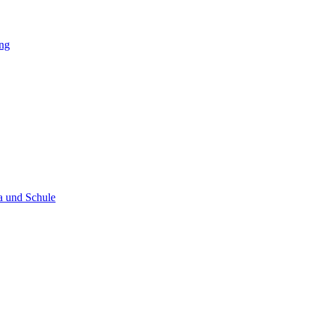
ung
Ta und Schule