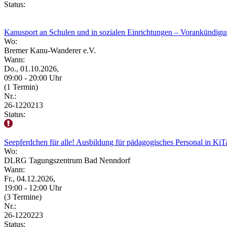
Status:
Kanusport an Schulen und in sozialen Einrichtungen – Vorankündig
Wo:
Bremer Kanu-Wanderer e.V.
Wann:
Do., 01.10.2026,
09:00 - 20:00 Uhr
(1 Termin)
Nr.:
26-1220213
Status:
Seepferdchen für alle! Ausbildung für pädagogisches Personal in Ki
Wo:
DLRG Tagungszentrum Bad Nenndorf
Wann:
Fr., 04.12.2026,
19:00 - 12:00 Uhr
(3 Termine)
Nr.:
26-1220223
Status: