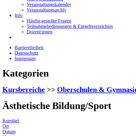
Veranstaltungskalender
Veranstaltungsarchiv
Info
Häufig gestellte Fragen
Teilnahmebedingungen & Entgeltverzeichnis
Dozent:innen
Barrierefreiheit
Datenschutz
Impressum
Kategorien
Kursbereiche
>>
Oberschulen & Gymnasi
Ästhetische Bildung/Sport
Kurstitel
Ort
Datum