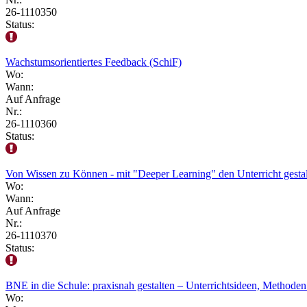
26-1110350
Status:
Wachstumsorientiertes Feedback (SchiF)
Wo:
Wann:
Auf Anfrage
Nr.:
26-1110360
Status:
Von Wissen zu Können - mit "Deeper Learning" den Unterricht gestal
Wo:
Wann:
Auf Anfrage
Nr.:
26-1110370
Status:
BNE in die Schule: praxisnah gestalten – Unterrichtsideen, Methode
Wo: