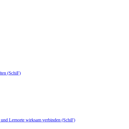
ten (SchiF)
n und Lernorte wirksam verbinden (SchiF)