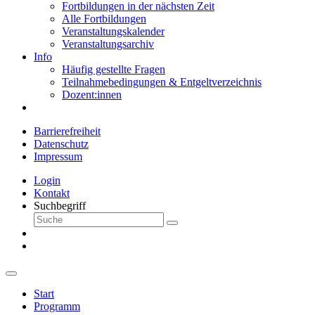
Fortbildungen in der nächsten Zeit
Alle Fortbildungen
Veranstaltungskalender
Veranstaltungsarchiv
Info
Häufig gestellte Fragen
Teilnahmebedingungen & Entgeltverzeichnis
Dozent:innen
Barrierefreiheit
Datenschutz
Impressum
Login
Kontakt
Suchbegriff
Start
Programm