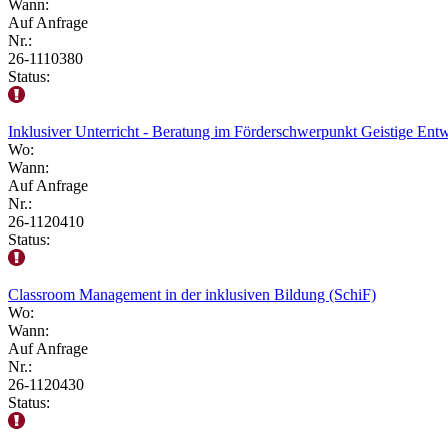
Wann:
Auf Anfrage
Nr.:
26-1110380
Status:
Inklusiver Unterricht - Beratung im Förderschwerpunkt Geistige Ent
Wo:
Wann:
Auf Anfrage
Nr.:
26-1120410
Status:
Classroom Management in der inklusiven Bildung (SchiF)
Wo:
Wann:
Auf Anfrage
Nr.:
26-1120430
Status: