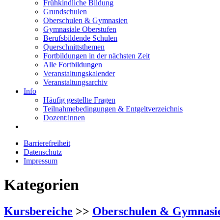
Frühkindliche Bildung
Grundschulen
Oberschulen & Gymnasien
Gymnasiale Oberstufen
Berufsbildende Schulen
Querschnittsthemen
Fortbildungen in der nächsten Zeit
Alle Fortbildungen
Veranstaltungskalender
Veranstaltungsarchiv
Info
Häufig gestellte Fragen
Teilnahmebedingungen & Entgeltverzeichnis
Dozent:innen
Barrierefreiheit
Datenschutz
Impressum
Kategorien
Kursbereiche
>>
Oberschulen & Gymnasi