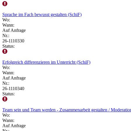
Sprache im Fach bewusst gestalten (SchiF)
Wo:
Wann:
Auf Anfrage
Nr.:
26-1110330
Status:
Erfolgreich differenzieren im Unterricht (SchiF)
Wo:
Wann:
Auf Anfrage
Nr.:
26-1110340
Status:
Team sein und Team werden - Zusammenarbeit gestalten / Moderatio
Wo:
Wann:
Auf Anfrage
Nr.: