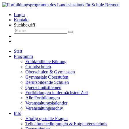
Login
Kontakt
Suchbegriff
Start
Programm
Frühkindliche Bildung
Grundschulen
Oberschulen & Gymnasien
Gymnasiale Oberstufen
Berufsbildende Schulen
Querschnittsthemen
Fortbildungen in der nächsten Zeit
Alle Fortbildungen
Veranstaltungskalender
Veranstaltungsarchiv
Info
Häufig gestellte Fragen
Teilnahmebedingungen & Entgeltverzeichnis
Dozent:innen