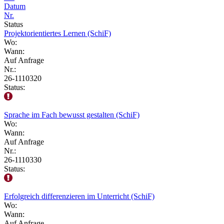
Datum
Nr.
Status
Projektorientiertes Lernen (SchiF)
Wo:
Wann:
Auf Anfrage
Nr.:
26-1110320
Status:
Sprache im Fach bewusst gestalten (SchiF)
Wo:
Wann:
Auf Anfrage
Nr.:
26-1110330
Status:
Erfolgreich differenzieren im Unterricht (SchiF)
Wo:
Wann:
Auf Anfrage