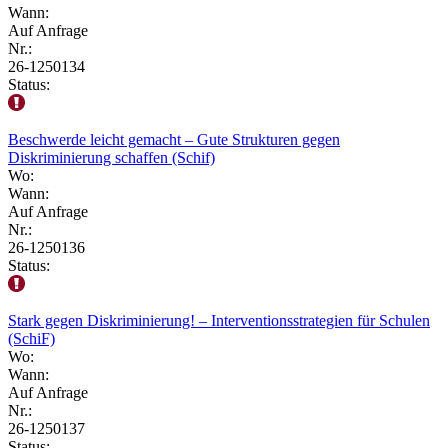
Wann:
Auf Anfrage
Nr.:
26-1250134
Status:
Beschwerde leicht gemacht – Gute Strukturen gegen
Diskriminierung schaffen (Schif)
Wo:
Wann:
Auf Anfrage
Nr.:
26-1250136
Status:
Stark gegen Diskriminierung! – Interventionsstrategien für Schulen
(SchiF)
Wo:
Wann:
Auf Anfrage
Nr.:
26-1250137
Status: