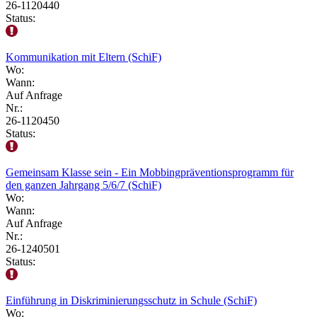
26-1120440
Status:
Kommunikation mit Eltern (SchiF)
Wo:
Wann:
Auf Anfrage
Nr.:
26-1120450
Status:
Gemeinsam Klasse sein - Ein Mobbingpräventionsprogramm für
den ganzen Jahrgang 5/6/7 (SchiF)
Wo:
Wann:
Auf Anfrage
Nr.:
26-1240501
Status:
Einführung in Diskriminierungsschutz in Schule (SchiF)
Wo: