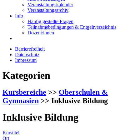
Veranstaltungskalender
Veranstaltungsarchiv
Info
Häufig gestellte Fragen
Teilnahmebedingungen & Entgeltverzeichnis
Dozent:innen
Barrierefreiheit
Datenschutz
Impressum
Kategorien
Kursbereiche
>>
Oberschulen &
Gymnasien
>> Inklusive Bildung
Inklusive Bildung
Kurstitel
Ort