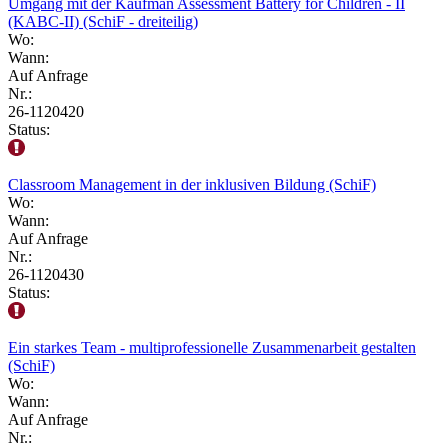
Umgang mit der Kaufman Assessment Battery for Children - II
(KABC-II) (SchiF - dreiteilig)
Wo:
Wann:
Auf Anfrage
Nr.:
26-1120420
Status:
Classroom Management in der inklusiven Bildung (SchiF)
Wo:
Wann:
Auf Anfrage
Nr.:
26-1120430
Status:
Ein starkes Team - multiprofessionelle Zusammenarbeit gestalten
(SchiF)
Wo:
Wann:
Auf Anfrage
Nr.: