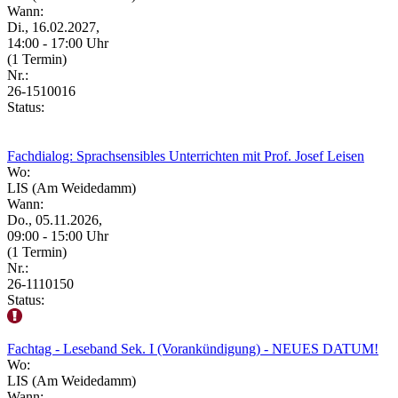
Wann:
Di., 16.02.2027,
14:00 - 17:00 Uhr
(1 Termin)
Nr.:
26-1510016
Status:
Fachdialog: Sprachsensibles Unterrichten mit Prof. Josef Leisen
Wo:
LIS (Am Weidedamm)
Wann:
Do., 05.11.2026,
09:00 - 15:00 Uhr
(1 Termin)
Nr.:
26-1110150
Status:
Fachtag - Leseband Sek. I (Vorankündigung) - NEUES DATUM!
Wo:
LIS (Am Weidedamm)
Wann: