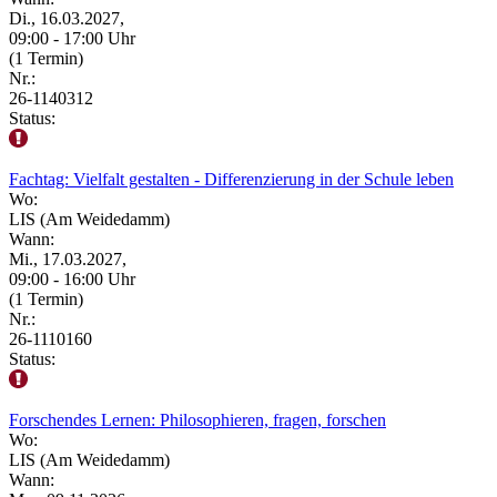
Di., 16.03.2027,
09:00 - 17:00 Uhr
(1 Termin)
Nr.:
26-1140312
Status:
Fachtag: Vielfalt gestalten - Differenzierung in der Schule leben
Wo:
LIS (Am Weidedamm)
Wann:
Mi., 17.03.2027,
09:00 - 16:00 Uhr
(1 Termin)
Nr.:
26-1110160
Status:
Forschendes Lernen: Philosophieren, fragen, forschen
Wo:
LIS (Am Weidedamm)
Wann: