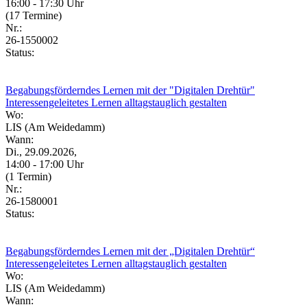
16:00 - 17:30 Uhr
(17 Termine)
Nr.:
26-1550002
Status:
Begabungsförderndes Lernen mit der "Digitalen Drehtür"
Interessengeleitetes Lernen alltagstauglich gestalten
Wo:
LIS (Am Weidedamm)
Wann:
Di., 29.09.2026,
14:00 - 17:00 Uhr
(1 Termin)
Nr.:
26-1580001
Status:
Begabungsförderndes Lernen mit der „Digitalen Drehtür“
Interessengeleitetes Lernen alltagstauglich gestalten
Wo:
LIS (Am Weidedamm)
Wann: