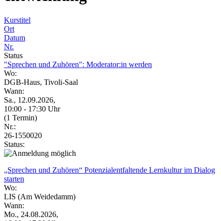
Kurstitel
Ort
Datum
Nr.
Status
"Sprechen und Zuhören": Moderator:in werden
Wo:
DGB-Haus, Tivoli-Saal
Wann:
Sa., 12.09.2026,
10:00 - 17:30 Uhr
(1 Termin)
Nr.:
26-1550020
Status:
„Sprechen und Zuhören“ Potenzialentfaltende Lernkultur im Dialog
starten
Wo:
LIS (Am Weidedamm)
Wann:
Mo., 24.08.2026,