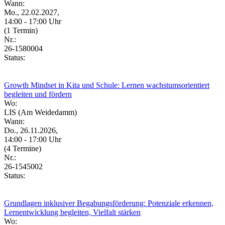
Wann:
Mo., 22.02.2027,
14:00 - 17:00 Uhr
(1 Termin)
Nr.:
26-1580004
Status:
Growth Mindset in Kita und Schule: Lernen wachstumsorientiert
begleiten und fördern
Wo:
LIS (Am Weidedamm)
Wann:
Do., 26.11.2026,
14:00 - 17:00 Uhr
(4 Termine)
Nr.:
26-1545002
Status:
Grundlagen inklusiver Begabungsförderung: Potenziale erkennen,
Lernentwicklung begleiten, Vielfalt stärken
Wo: