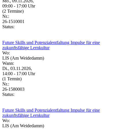
Mo., 09.11.2026,
09:00 - 17:00 Uhr
(2 Termine)
Nr.:
26-1510001
Status:
Future Skills und Potenzialentfaltung Impulse für eine
zukunftsfähige Lernkultur
Wo:
LIS (Am Weidedamm)
Wann:
Di., 03.11.2026,
14:00 - 17:00 Uhr
(1 Termin)
Nr.:
26-1580003
Status:
Future Skills und Potenzialentfaltung Impulse für eine
zukunftsfähige Lernkultur
Wo:
LIS (Am Weidedamm)