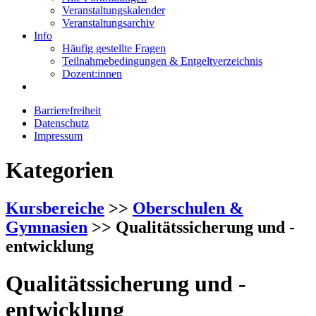
Veranstaltungskalender
Veranstaltungsarchiv
Info
Häufig gestellte Fragen
Teilnahmebedingungen & Entgeltverzeichnis
Dozent:innen
Barrierefreiheit
Datenschutz
Impressum
Kategorien
Kursbereiche
>>
Oberschulen &
Gymnasien
>> Qualitätssicherung und -
entwicklung
Qualitätssicherung und -
entwicklung