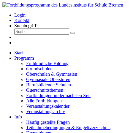
Login
Kontakt
Suchbegriff
Start
Programm
Frühkindliche Bildung
Grundschulen
Oberschulen & Gymnasien
Gymnasiale Oberstufen
Berufsbildende Schulen
Querschnittsthemen
Fortbildungen in der nächsten Zeit
Alle Fortbildungen
Veranstaltungskalender
Veranstaltungsarchiv
Info
Häufig gestellte Fragen
Teilnahmebedingungen & Entgeltverzeichnis
Dozent:innen