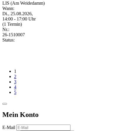
LIS (Am Weidedamm)
Wann:
Di., 25.08.2026,
14:00 - 17:00 Uhr
(1 Termin)
Nr.:
26-1510007
Status:
1
2
3
4
5
Mein Konto
E-Mail