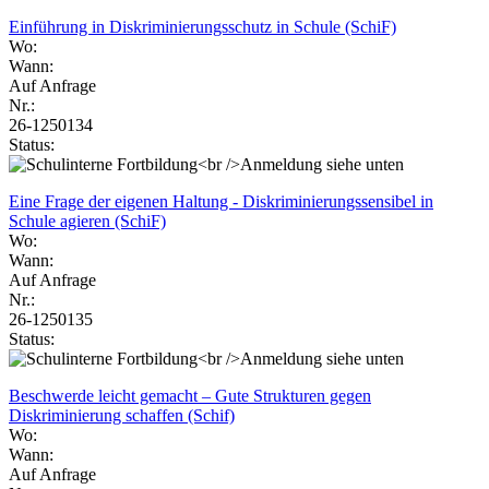
Einführung in Diskriminierungsschutz in Schule (SchiF)
Wo:
Wann:
Auf Anfrage
Nr.:
26-1250134
Status:
Eine Frage der eigenen Haltung - Diskriminierungssensibel in
Schule agieren (SchiF)
Wo:
Wann:
Auf Anfrage
Nr.:
26-1250135
Status:
Beschwerde leicht gemacht – Gute Strukturen gegen
Diskriminierung schaffen (Schif)
Wo:
Wann:
Auf Anfrage