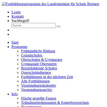
Login
Kontakt
Suchbegriff
Start
Programm
Frühkindliche Bildung
Grundschulen
Oberschulen & Gymnasien
Gymnasiale Oberstufen
Berufsbildende Schulen
Querschnittsthemen
Fortbildungen in der nächsten Zeit
Alle Fortbildungen
Veranstaltungskalender
Veranstaltungsarchiv
Info
Häufig gestellte Fragen
Teilnahmebedingungen & Entgeltverzeichnis
Dozent:innen