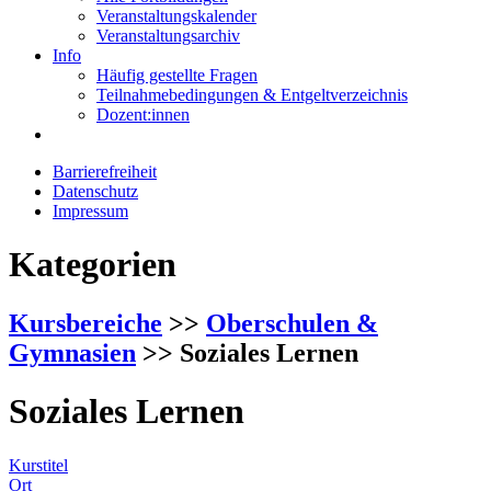
Veranstaltungskalender
Veranstaltungsarchiv
Info
Häufig gestellte Fragen
Teilnahmebedingungen & Entgeltverzeichnis
Dozent:innen
Barrierefreiheit
Datenschutz
Impressum
Kategorien
Kursbereiche
>>
Oberschulen &
Gymnasien
>> Soziales Lernen
Soziales Lernen
Kurstitel
Ort