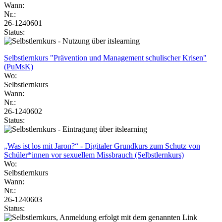
Wann:
Nr.:
26-1240601
Status:
Selbstlernkurs "Prävention und Management schulischer Krisen"
(PuMsK)
Wo:
Selbstlernkurs
Wann:
Nr.:
26-1240602
Status:
„Was ist los mit Jaron?“ - Digitaler Grundkurs zum Schutz von
Schüler*innen vor sexuellem Missbrauch (Selbstlernkurs)
Wo:
Selbstlernkurs
Wann:
Nr.:
26-1240603
Status: