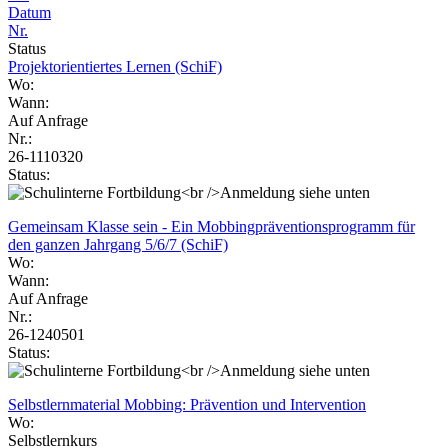
Datum
Nr.
Status
Projektorientiertes Lernen (SchiF)
Wo:
Wann:
Auf Anfrage
Nr.:
26-1110320
Status:
Gemeinsam Klasse sein - Ein Mobbingpräventionsprogramm für
den ganzen Jahrgang 5/6/7 (SchiF)
Wo:
Wann:
Auf Anfrage
Nr.:
26-1240501
Status:
Selbstlernmaterial Mobbing: Prävention und Intervention
Wo:
Selbstlernkurs