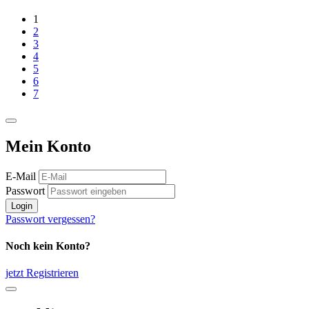
1
2
3
4
5
6
7
Mein Konto
E-Mail
Passwort
Login
Passwort vergessen?
Noch kein Konto?
jetzt Registrieren