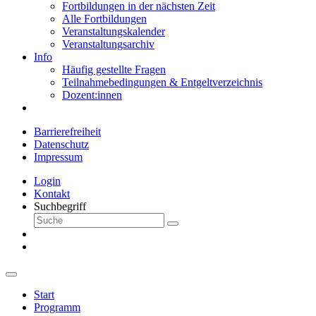
Fortbildungen in der nächsten Zeit
Alle Fortbildungen
Veranstaltungskalender
Veranstaltungsarchiv
Info
Häufig gestellte Fragen
Teilnahmebedingungen & Entgeltverzeichnis
Dozent:innen
Barrierefreiheit
Datenschutz
Impressum
Login
Kontakt
Suchbegriff
Start
Programm