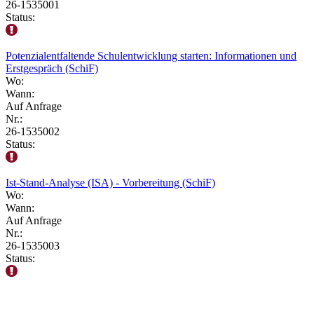
26-1535001
Status:
Potenzialentfaltende Schulentwicklung starten: Informationen und
Erstgespräch (SchiF)
Wo:
Wann:
Auf Anfrage
Nr.:
26-1535002
Status:
Ist-Stand-Analyse (ISA) - Vorbereitung (SchiF)
Wo:
Wann:
Auf Anfrage
Nr.:
26-1535003
Status: