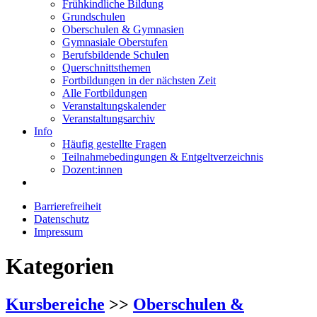
Frühkindliche Bildung
Grundschulen
Oberschulen & Gymnasien
Gymnasiale Oberstufen
Berufsbildende Schulen
Querschnittsthemen
Fortbildungen in der nächsten Zeit
Alle Fortbildungen
Veranstaltungskalender
Veranstaltungsarchiv
Info
Häufig gestellte Fragen
Teilnahmebedingungen & Entgeltverzeichnis
Dozent:innen
Barrierefreiheit
Datenschutz
Impressum
Kategorien
Kursbereiche
>>
Oberschulen &