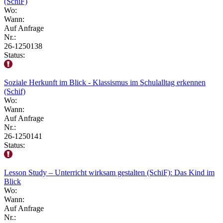
(SchiF)
Wo:
Wann:
Auf Anfrage
Nr.:
26-1250138
Status:
Soziale Herkunft im Blick - Klassismus im Schulalltag erkennen
(Schif)
Wo:
Wann:
Auf Anfrage
Nr.:
26-1250141
Status:
Lesson Study – Unterricht wirksam gestalten (SchiF): Das Kind im
Blick
Wo:
Wann:
Auf Anfrage
Nr.: