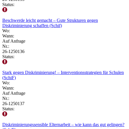
Status:
Beschwerde leicht gemacht – Gute Strukturen gegen
Diskriminierung schaffen (Schif)
Wo:
Wann:
Auf Anfrage
Nr.:
26-1250136
Status:
Stark gegen Diskriminierung! – Interventionsstrategien für Schulen
(SchiF)
Wo:
Wann:
Auf Anfrage
Nr.:
26-1250137
Status:
Diskriminierungssensible Elternarbeit – wie kann das gut gelingen?