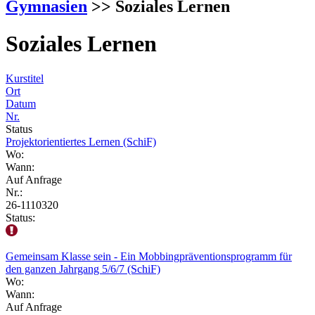
Gymnasien
>> Soziales Lernen
Soziales Lernen
Kurstitel
Ort
Datum
Nr.
Status
Projektorientiertes Lernen (SchiF)
Wo:
Wann:
Auf Anfrage
Nr.:
26-1110320
Status:
Gemeinsam Klasse sein - Ein Mobbingpräventionsprogramm für
den ganzen Jahrgang 5/6/7 (SchiF)
Wo:
Wann:
Auf Anfrage