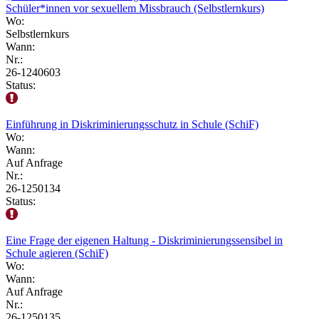
Schüler*innen vor sexuellem Missbrauch (Selbstlernkurs)
Wo:
Selbstlernkurs
Wann:
Nr.:
26-1240603
Status:
Einführung in Diskriminierungsschutz in Schule (SchiF)
Wo:
Wann:
Auf Anfrage
Nr.:
26-1250134
Status:
Eine Frage der eigenen Haltung - Diskriminierungssensibel in
Schule agieren (SchiF)
Wo:
Wann:
Auf Anfrage
Nr.:
26-1250135