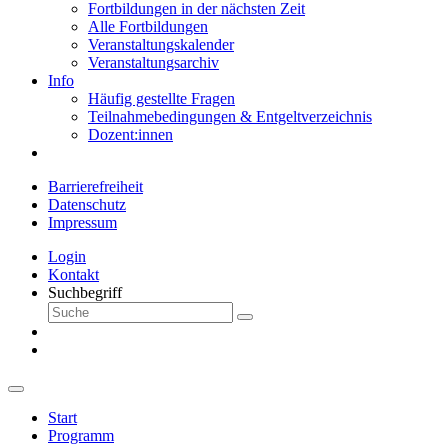
Fortbildungen in der nächsten Zeit
Alle Fortbildungen
Veranstaltungskalender
Veranstaltungsarchiv
Info
Häufig gestellte Fragen
Teilnahmebedingungen & Entgeltverzeichnis
Dozent:innen
Barrierefreiheit
Datenschutz
Impressum
Login
Kontakt
Suchbegriff
Start
Programm