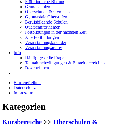
Frühkindliche Bildung
Grundschulen
Oberschulen & Gymnasien
Gymnasiale Oberstufen
Berufsbildende Schulen
Querschnittsthemen
Fortbildungen in der nächsten Zeit
Alle Fortbildungen
Veranstaltungskalender
Veranstaltungsarchiv
Info
Häufig gestellte Fragen
Teilnahmebedingungen & Entgeltverzeichnis
Dozent:innen
Barrierefreiheit
Datenschutz
Impressum
Kategorien
Kursbereiche
>>
Oberschulen &