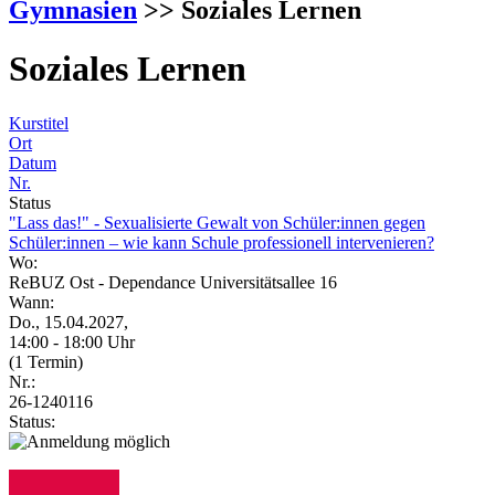
Gymnasien
>> Soziales Lernen
Soziales Lernen
Kurstitel
Ort
Datum
Nr.
Status
"Lass das!" - Sexualisierte Gewalt von Schüler:innen gegen
Schüler:innen – wie kann Schule professionell intervenieren?
Wo:
ReBUZ Ost - Dependance Universitätsallee 16
Wann:
Do., 15.04.2027,
14:00 - 18:00 Uhr
(1 Termin)
Nr.:
26-1240116
Status: