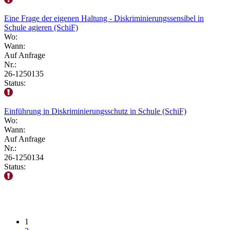
Eine Frage der eigenen Haltung - Diskriminierungssensibel in
Schule agieren (SchiF)
Wo:
Wann:
Auf Anfrage
Nr.:
26-1250135
Status:
Einführung in Diskriminierungsschutz in Schule (SchiF)
Wo:
Wann:
Auf Anfrage
Nr.:
26-1250134
Status:
1