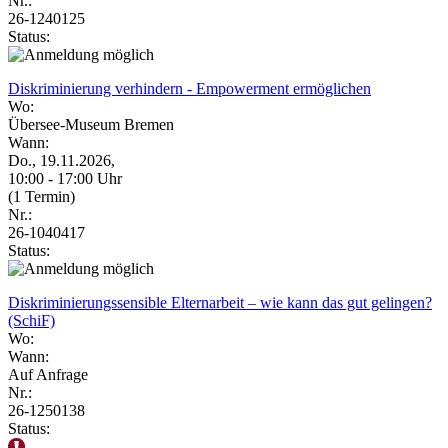
Nr.:
26-1240125
Status:
Diskriminierung verhindern - Empowerment ermöglichen
Wo:
Übersee-Museum Bremen
Wann:
Do., 19.11.2026,
10:00 - 17:00 Uhr
(1 Termin)
Nr.:
26-1040417
Status:
Diskriminierungssensible Elternarbeit – wie kann das gut gelingen?
(SchiF)
Wo:
Wann:
Auf Anfrage
Nr.:
26-1250138
Status: