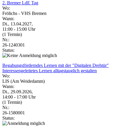
2. Bremer LdE Tag
Wo:
Frölichs - VHS Bremen
Wann:
Di., 13.04.2027,
11:00 - 15:00 Uhr
(1 Termin)
Nr.:
26-1240301
Status:
Begabungsförderndes Lernen mit der "Digitalen Drehtür"
Interessengeleitetes Lernen alltagstauglich gestalten
Wo:
LIS (Am Weidedamm)
Wann:
Di., 29.09.2026,
14:00 - 17:00 Uhr
(1 Termin)
Nr.:
26-1580001
Status: