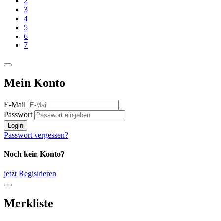
2
3
4
5
6
7
Mein Konto
E-Mail
Passwort
Login
Passwort vergessen?
Noch kein Konto?
jetzt Registrieren
Merkliste