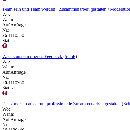
Team sein und Team werden - Zusammenarbeit gestalten / Moderatio
Wo:
Wann:
Auf Anfrage
Nr.:
26-1110350
Status:
Wachstumsorientiertes Feedback (SchiF)
Wo:
Wann:
Auf Anfrage
Nr.:
26-1110360
Status:
Ein starkes Team - multiprofessionelle Zusammenarbeit gestalten (Sch
Wo:
Wann:
Auf Anfrage
Nr.:
26-1120440