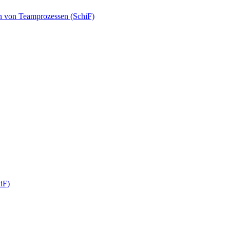
n von Teamprozessen (SchiF)
iF)