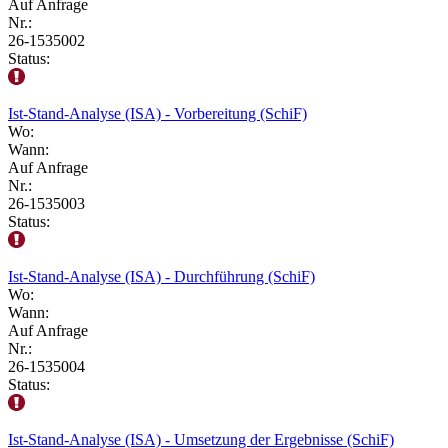
Auf Anfrage
Nr.:
26-1535002
Status:
Ist-Stand-Analyse (ISA) - Vorbereitung (SchiF)
Wo:
Wann:
Auf Anfrage
Nr.:
26-1535003
Status:
Ist-Stand-Analyse (ISA) - Durchführung (SchiF)
Wo:
Wann:
Auf Anfrage
Nr.:
26-1535004
Status:
Ist-Stand-Analyse (ISA) - Umsetzung der Ergebnisse (SchiF)