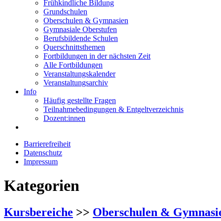
Frühkindliche Bildung
Grundschulen
Oberschulen & Gymnasien
Gymnasiale Oberstufen
Berufsbildende Schulen
Querschnittsthemen
Fortbildungen in der nächsten Zeit
Alle Fortbildungen
Veranstaltungskalender
Veranstaltungsarchiv
Info
Häufig gestellte Fragen
Teilnahmebedingungen & Entgeltverzeichnis
Dozent:innen
Barrierefreiheit
Datenschutz
Impressum
Kategorien
Kursbereiche
>>
Oberschulen & Gymnasi