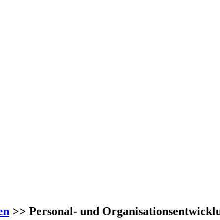
en
>> Personal- und Organisationsentwickl