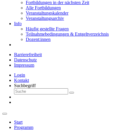
Fortbildungen in der nächsten Zeit
Alle Fortbildungen
Veranstaltungskalender
Veranstaltungsarchiv
Info
Häufig gestellte Fragen
Teilnahmebedingungen & Entgeltverzeichnis
Dozent:innen
Barrierefreiheit
Datenschutz
Impressum
Login
Kontakt
Suchbegriff
Start
Programm