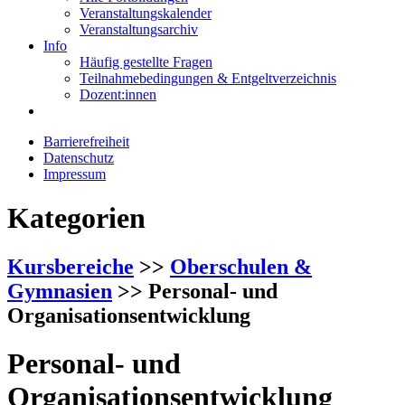
Veranstaltungskalender
Veranstaltungsarchiv
Info
Häufig gestellte Fragen
Teilnahmebedingungen & Entgeltverzeichnis
Dozent:innen
Barrierefreiheit
Datenschutz
Impressum
Kategorien
Kursbereiche
>>
Oberschulen &
Gymnasien
>> Personal- und
Organisationsentwicklung
Personal- und
Organisationsentwicklung