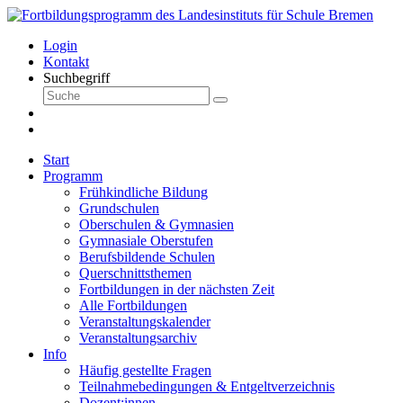
Login
Kontakt
Suchbegriff
Start
Programm
Frühkindliche Bildung
Grundschulen
Oberschulen & Gymnasien
Gymnasiale Oberstufen
Berufsbildende Schulen
Querschnittsthemen
Fortbildungen in der nächsten Zeit
Alle Fortbildungen
Veranstaltungskalender
Veranstaltungsarchiv
Info
Häufig gestellte Fragen
Teilnahmebedingungen & Entgeltverzeichnis
Dozent:innen