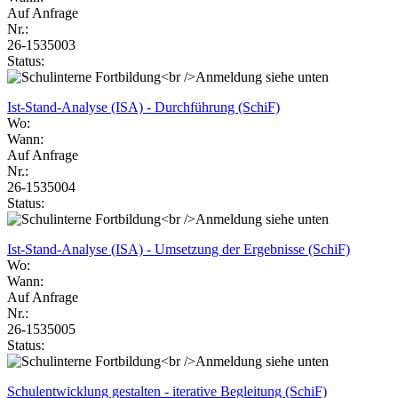
Auf Anfrage
Nr.:
26-1535003
Status:
Ist-Stand-Analyse (ISA) - Durchführung (SchiF)
Wo:
Wann:
Auf Anfrage
Nr.:
26-1535004
Status:
Ist-Stand-Analyse (ISA) - Umsetzung der Ergebnisse (SchiF)
Wo:
Wann:
Auf Anfrage
Nr.:
26-1535005
Status:
Schulentwicklung gestalten - iterative Begleitung (SchiF)