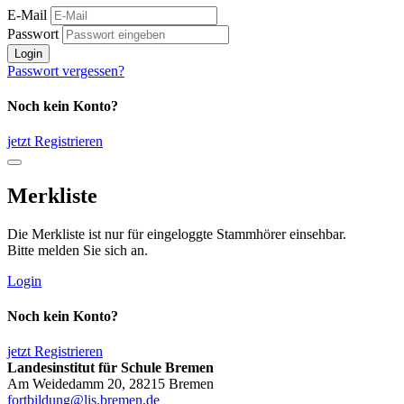
E-Mail
Passwort
Login
Passwort vergessen?
Noch kein Konto?
jetzt Registrieren
Merkliste
Die Merkliste ist nur für eingeloggte Stammhörer einsehbar.
Bitte melden Sie sich an.
Login
Noch kein Konto?
jetzt Registrieren
Landesinstitut für Schule Bremen
Am Weidedamm 20, 28215 Bremen
fortbildung@lis.bremen.de