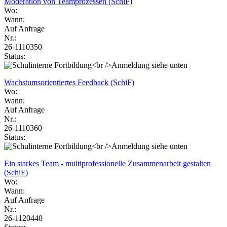
Moderation von Teamprozessen (SchiF)
Wo:
Wann:
Auf Anfrage
Nr.:
26-1110350
Status:
Wachstumsorientiertes Feedback (SchiF)
Wo:
Wann:
Auf Anfrage
Nr.:
26-1110360
Status:
Ein starkes Team - multiprofessionelle Zusammenarbeit gestalten
(SchiF)
Wo:
Wann:
Auf Anfrage
Nr.:
26-1120440