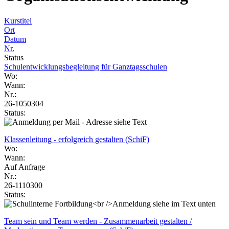
Kurstitel
Ort
Datum
Nr.
Status
Schulentwicklungsbegleitung für Ganztagsschulen
Wo:
Wann:
Nr.:
26-1050304
Status:
Klassenleitung - erfolgreich gestalten (SchiF)
Wo:
Wann:
Auf Anfrage
Nr.:
26-1110300
Status:
Team sein und Team werden - Zusammenarbeit gestalten /