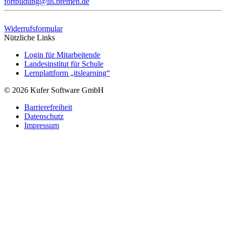
fortbildung@lis.bremen.de
Widerrufsformular
Nützliche Links
Login für Mitarbeitende
Landesinstitut für Schule
Lernplattform „itslearning“
© 2026 Kufer Software GmbH
Barrierefreiheit
Datenschutz
Impressum