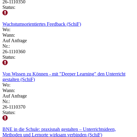
26-1110350
Status:
Wachstumsorientiertes Feedback (SchiF)
Wo:
Wann:
Auf Anfrage
Nr.:
26-1110360
Status:
Von Wissen zu Können - mit "Deeper Learning" den Unterricht
gestalten (SchiF)
Wo:
Wann:
Auf Anfrage
Nr.:
26-1110370
Status:
BNE in die Schule: praxisnah gestalten – Unterrichtsideen,
Methoden und Lernorte wirksam verbinden (SchiF)