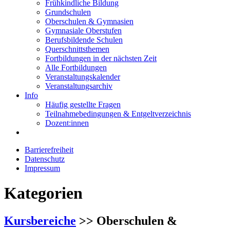
Frühkindliche Bildung
Grundschulen
Oberschulen & Gymnasien
Gymnasiale Oberstufen
Berufsbildende Schulen
Querschnittsthemen
Fortbildungen in der nächsten Zeit
Alle Fortbildungen
Veranstaltungskalender
Veranstaltungsarchiv
Info
Häufig gestellte Fragen
Teilnahmebedingungen & Entgeltverzeichnis
Dozent:innen
Barrierefreiheit
Datenschutz
Impressum
Kategorien
Kursbereiche
>> Oberschulen &