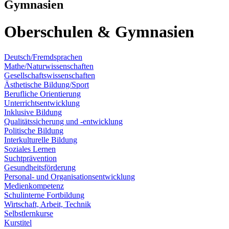
Gymnasien
Oberschulen & Gymnasien
Deutsch/Fremdsprachen
Mathe/Naturwissenschaften
Gesellschaftswissenschaften
Ästhetische Bildung/Sport
Berufliche Orientierung
Unterrichtsentwicklung
Inklusive Bildung
Qualitätssicherung und -entwicklung
Politische Bildung
Interkulturelle Bildung
Soziales Lernen
Suchtprävention
Gesundheitsförderung
Personal- und Organisationsentwicklung
Medienkompetenz
Schulinterne Fortbildung
Wirtschaft, Arbeit, Technik
Selbstlernkurse
Kurstitel