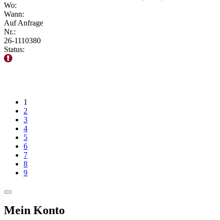
Wo:
Wann:
Auf Anfrage
Nr.:
26-1110380
Status:
1
2
3
4
5
6
7
8
9
Mein Konto