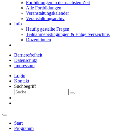
Fortbildungen in der nächsten Zeit
Alle Fortbildungen
Veranstaltungskalender
Veranstaltungsarchiv
Info
Häufig gestellte Fragen
Teilnahmebedingungen & Entgeltverzeichnis
Dozent:innen
Barrierefreiheit
Datenschutz
Impressum
Login
Kontakt
Suchbegriff
Start
Programm