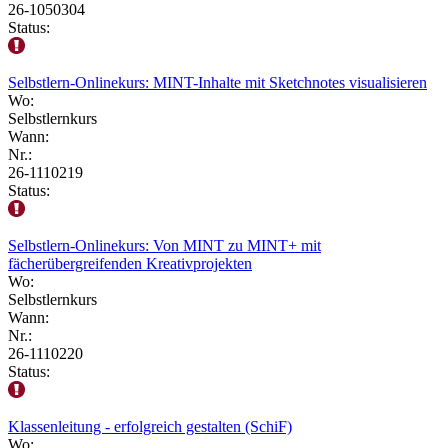
26-1050304
Status:
Selbstlern-Onlinekurs: MINT-Inhalte mit Sketchnotes visualisieren
Wo:
Selbstlernkurs
Wann:
Nr.:
26-1110219
Status:
Selbstlern-Onlinekurs: Von MINT zu MINT+ mit
fächerübergreifenden Kreativprojekten
Wo:
Selbstlernkurs
Wann:
Nr.:
26-1110220
Status:
Klassenleitung - erfolgreich gestalten (SchiF)
Wo: