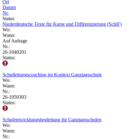
Ort
Datum
Nr.
Status
Niederdeutsche Texte für Kurse und Differenzierung (SchiF)
Wo:
Wann:
Auf Anfrage
Nr.:
26-1040201
Status:
Schulleitungscoaching im Kontext Ganztagsschule
Wo:
Wann:
Nr.:
26-1050303
Status:
Schulentwicklungsbegleitung für Ganztagsschulen
Wo:
Wann:
Nr.: