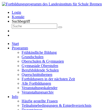
Login
Kontakt
Suchbegriff
Start
Programm
Frühkindliche Bildung
Grundschulen
Oberschulen & Gymnasien
Gymnasiale Oberstufen
Berufsbildende Schulen
Querschnittsthemen
Fortbildungen in der nächsten Zeit
Alle Fortbildungen
Veranstaltungskalender
Veranstaltungsarchiv
Info
Häufig gestellte Fragen
Teilnahmebedingungen & Entgeltverzeichnis
Dozent:innen