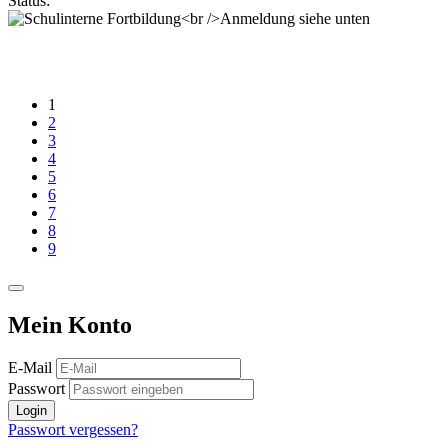
Status:
1
2
3
4
5
6
7
8
9
Mein Konto
E-Mail
Passwort
Login
Passwort vergessen?