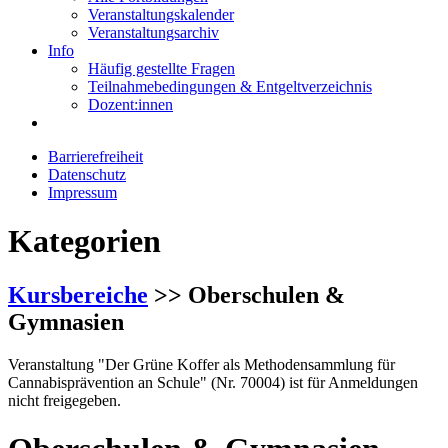
Veranstaltungskalender
Veranstaltungsarchiv
Info
Häufig gestellte Fragen
Teilnahmebedingungen & Entgeltverzeichnis
Dozent:innen
Barrierefreiheit
Datenschutz
Impressum
Kategorien
Kursbereiche
>> Oberschulen &
Gymnasien
Veranstaltung "Der Grüne Koffer als Methodensammlung für
Cannabisprävention an Schule" (Nr. 70004) ist für Anmeldungen
nicht freigegeben.