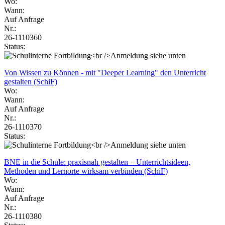
Wo:
Wann:
Auf Anfrage
Nr.:
26-1110360
Status:
Von Wissen zu Können - mit "Deeper Learning" den Unterricht
gestalten (SchiF)
Wo:
Wann:
Auf Anfrage
Nr.:
26-1110370
Status:
BNE in die Schule: praxisnah gestalten – Unterrichtsideen,
Methoden und Lernorte wirksam verbinden (SchiF)
Wo:
Wann:
Auf Anfrage
Nr.:
26-1110380