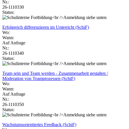
Nr.:
26-1110330
Status:
Erfolgreich differenzieren im Unterricht (SchiF)
Wo:
Wann:
Auf Anfrage
Nr.:
26-1110340
Status:
Team sein und Team werden - Zusammenarbeit gestalten /
Moderation von Teamprozessen (SchiF)
Wo:
Wann:
Auf Anfrage
Nr.:
26-1110350
Status:
Wachstumsorientiertes Feedback (SchiF)