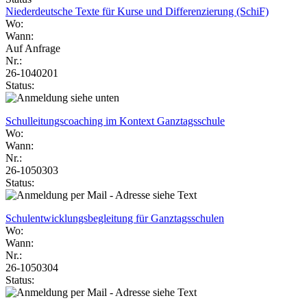
Niederdeutsche Texte für Kurse und Differenzierung (SchiF)
Wo:
Wann:
Auf Anfrage
Nr.:
26-1040201
Status:
Schulleitungscoaching im Kontext Ganztagsschule
Wo:
Wann:
Nr.:
26-1050303
Status:
Schulentwicklungsbegleitung für Ganztagsschulen
Wo:
Wann:
Nr.:
26-1050304
Status: