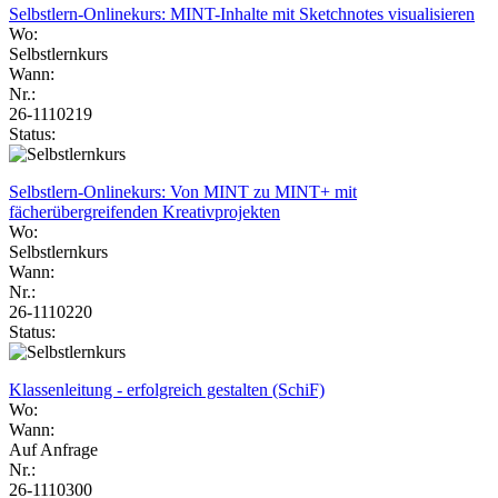
Selbstlern-Onlinekurs: MINT-Inhalte mit Sketchnotes visualisieren
Wo:
Selbstlernkurs
Wann:
Nr.:
26-1110219
Status:
Selbstlern-Onlinekurs: Von MINT zu MINT+ mit
fächerübergreifenden Kreativprojekten
Wo:
Selbstlernkurs
Wann:
Nr.:
26-1110220
Status:
Klassenleitung - erfolgreich gestalten (SchiF)
Wo:
Wann:
Auf Anfrage
Nr.:
26-1110300