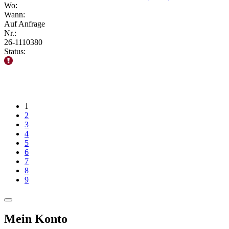
Wo:
Wann:
Auf Anfrage
Nr.:
26-1110380
Status:
1
2
3
4
5
6
7
8
9
Mein Konto