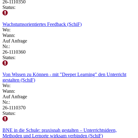
26-1110350
Status:
Wachstumsorientiertes Feedback (SchiF)
Wo:
Wann:
Auf Anfrage
Nr.:
26-1110360
Status:
Von Wissen zu Können - mit "Deeper Learning" den Unterricht
gestalten (SchiF)
Wo:
Wann:
Auf Anfrage
Nr.:
26-1110370
Status:
BNE in die Schule: praxisnah gestalten – Unterrichtsideen,
Methoden und Lernorte wirksam verbinden (SchiF)