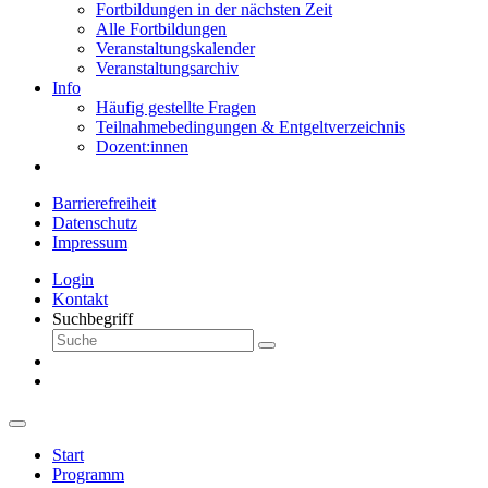
Fortbildungen in der nächsten Zeit
Alle Fortbildungen
Veranstaltungskalender
Veranstaltungsarchiv
Info
Häufig gestellte Fragen
Teilnahmebedingungen & Entgeltverzeichnis
Dozent:innen
Barrierefreiheit
Datenschutz
Impressum
Login
Kontakt
Suchbegriff
Start
Programm