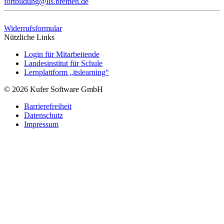
fortbildung@lis.bremen.de
Widerrufsformular
Nützliche Links
Login für Mitarbeitende
Landesinstitut für Schule
Lernplattform „itslearning“
© 2026 Kufer Software GmbH
Barrierefreiheit
Datenschutz
Impressum