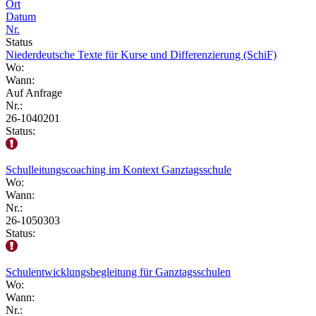
Ort
Datum
Nr.
Status
Niederdeutsche Texte für Kurse und Differenzierung (SchiF)
Wo:
Wann:
Auf Anfrage
Nr.:
26-1040201
Status:
Schulleitungscoaching im Kontext Ganztagsschule
Wo:
Wann:
Nr.:
26-1050303
Status:
Schulentwicklungsbegleitung für Ganztagsschulen
Wo:
Wann:
Nr.: