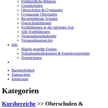
Frühkindliche Bildung
Grundschulen
Oberschulen & Gymnasien
Gymnasiale Oberstufen
Berufsbildende Schulen
Querschnittsthemen
Fortbildungen in der nächsten Zeit
Alle Fortbildungen
Veranstaltungskalender
Veranstaltungsarchiv
Info
Häufig gestellte Fragen
Teilnahmebedingungen & Entgeltverzeichnis
Dozent:innen
Barrierefreiheit
Datenschutz
Impressum
Kategorien
Kursbereiche
>> Oberschulen &