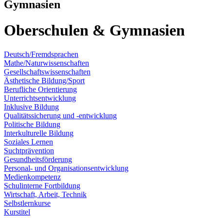
Gymnasien
Oberschulen & Gymnasien
Deutsch/Fremdsprachen
Mathe/Naturwissenschaften
Gesellschaftswissenschaften
Ästhetische Bildung/Sport
Berufliche Orientierung
Unterrichtsentwicklung
Inklusive Bildung
Qualitätssicherung und -entwicklung
Politische Bildung
Interkulturelle Bildung
Soziales Lernen
Suchtprävention
Gesundheitsförderung
Personal- und Organisationsentwicklung
Medienkompetenz
Schulinterne Fortbildung
Wirtschaft, Arbeit, Technik
Selbstlernkurse
Kurstitel