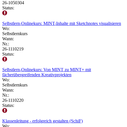
26-1050304
Status:
Selbstlern-Onlinekurs: MINT-Inhalte mit Sketchnotes visualisieren
Wo:
Selbstlernkurs
Wann:
Nr.:
26-1110219
Status:
Selbstlern-Onlinekurs: Von MINT zu MINT+ mit
fächerübergreifenden Kreativprojekten
Wo:
Selbstlernkurs
Wann:
Nr.:
26-1110220
Status:
Klassenleitung - erfolgreich gestalten (SchiF)
Wo: