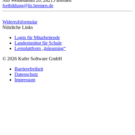
Am Weidedamm 20, 28215 Bremen
fortbildung@lis.bremen.de
Widerrufsformular
Nützliche Links
Login für Mitarbeitende
Landesinstitut für Schule
Lernplattform „itslearning“
© 2026 Kufer Software GmbH
Barrierefreiheit
Datenschutz
Impressum