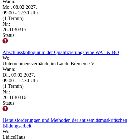
Wann:
Mo., 08.02.2027,
09:00 - 12:30 Uhr
(1 Termin)
Nr.:
26-1130315
Status:
Abschlusskolloquium der Qualifizierungsreihe WAT & BO
Wo:
Unternehmensverbände im Lande Bremen e.V.
Wann:
Di., 09.02.2027,
09:00 - 12:30 Uhr
(1 Termin)
Nr.:
26-1130316
Status:
Herausforderungen und Methoden der antisemitismuskritischen
Bildungsarbeit
Wo:
LidiceHaus