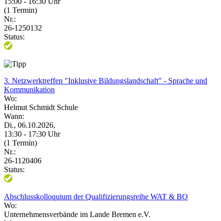
15:00 - 16:30 Uhr
(1 Termin)
Nr.:
26-1250132
Status:
3. Netzwerktreffen "Inklusive Bildungslandschaft" - Sprache und
Kommunikation
Wo:
Helmut Schmidt Schule
Wann:
Di., 06.10.2026,
13:30 - 17:30 Uhr
(1 Termin)
Nr.:
26-1120406
Status:
Abschlusskolloquium der Qualifizierungsreihe WAT & BO
Wo:
Unternehmensverbände im Lande Bremen e.V.