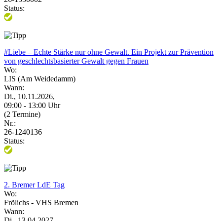
Status:
#Liebe – Echte Stärke nur ohne Gewalt. Ein Projekt zur Prävention
von geschlechtsbasierter Gewalt gegen Frauen
Wo:
LIS (Am Weidedamm)
Wann:
Di., 10.11.2026,
09:00 - 13:00 Uhr
(2 Termine)
Nr.:
26-1240136
Status:
2. Bremer LdE Tag
Wo:
Frölichs - VHS Bremen
Wann:
Di., 13.04.2027,