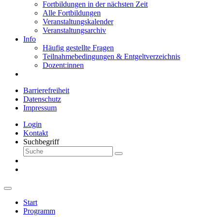
Fortbildungen in der nächsten Zeit
Alle Fortbildungen
Veranstaltungskalender
Veranstaltungsarchiv
Info
Häufig gestellte Fragen
Teilnahmebedingungen & Entgeltverzeichnis
Dozent:innen
Barrierefreiheit
Datenschutz
Impressum
Login
Kontakt
Suchbegriff
Start
Programm