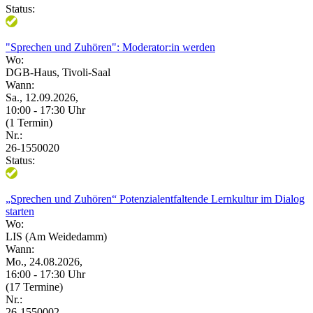
Status:
"Sprechen und Zuhören": Moderator:in werden
Wo:
DGB-Haus, Tivoli-Saal
Wann:
Sa., 12.09.2026,
10:00 - 17:30 Uhr
(1 Termin)
Nr.:
26-1550020
Status:
„Sprechen und Zuhören“ Potenzialentfaltende Lernkultur im Dialog
starten
Wo:
LIS (Am Weidedamm)
Wann:
Mo., 24.08.2026,
16:00 - 17:30 Uhr
(17 Termine)
Nr.:
26-1550002