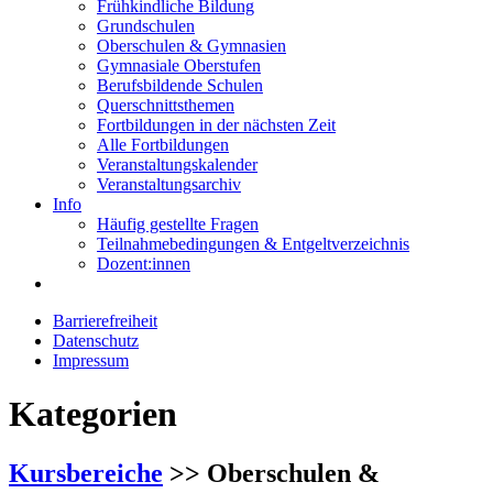
Frühkindliche Bildung
Grundschulen
Oberschulen & Gymnasien
Gymnasiale Oberstufen
Berufsbildende Schulen
Querschnittsthemen
Fortbildungen in der nächsten Zeit
Alle Fortbildungen
Veranstaltungskalender
Veranstaltungsarchiv
Info
Häufig gestellte Fragen
Teilnahmebedingungen & Entgeltverzeichnis
Dozent:innen
Barrierefreiheit
Datenschutz
Impressum
Kategorien
Kursbereiche
>> Oberschulen &