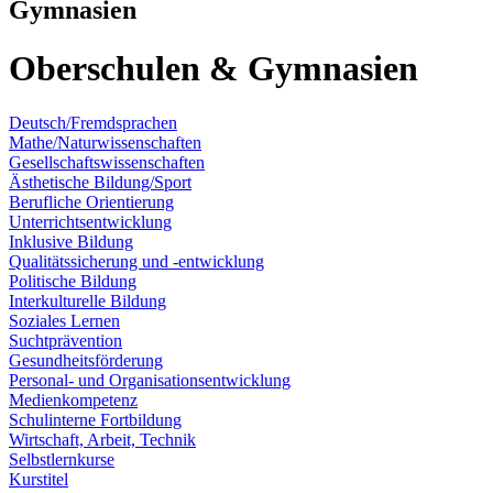
Gymnasien
Oberschulen & Gymnasien
Deutsch/Fremdsprachen
Mathe/Naturwissenschaften
Gesellschaftswissenschaften
Ästhetische Bildung/Sport
Berufliche Orientierung
Unterrichtsentwicklung
Inklusive Bildung
Qualitätssicherung und -entwicklung
Politische Bildung
Interkulturelle Bildung
Soziales Lernen
Suchtprävention
Gesundheitsförderung
Personal- und Organisationsentwicklung
Medienkompetenz
Schulinterne Fortbildung
Wirtschaft, Arbeit, Technik
Selbstlernkurse
Kurstitel