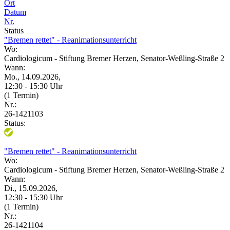
Ort
Datum
Nr.
Status
"Bremen rettet" - Reanimationsunterricht
Wo:
Cardiologicum - Stiftung Bremer Herzen, Senator-Weßling-Straße 2
Wann:
Mo., 14.09.2026,
12:30 - 15:30 Uhr
(1 Termin)
Nr.:
26-1421103
Status:
"Bremen rettet" - Reanimationsunterricht
Wo:
Cardiologicum - Stiftung Bremer Herzen, Senator-Weßling-Straße 2
Wann:
Di., 15.09.2026,
12:30 - 15:30 Uhr
(1 Termin)
Nr.:
26-1421104