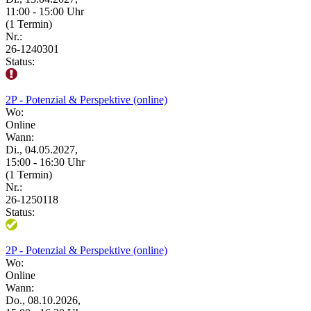
11:00 - 15:00 Uhr
(1 Termin)
Nr.:
26-1240301
Status:
2P - Potenzial & Perspektive (online)
Wo:
Online
Wann:
Di., 04.05.2027,
15:00 - 16:30 Uhr
(1 Termin)
Nr.:
26-1250118
Status:
2P - Potenzial & Perspektive (online)
Wo:
Online
Wann:
Do., 08.10.2026,