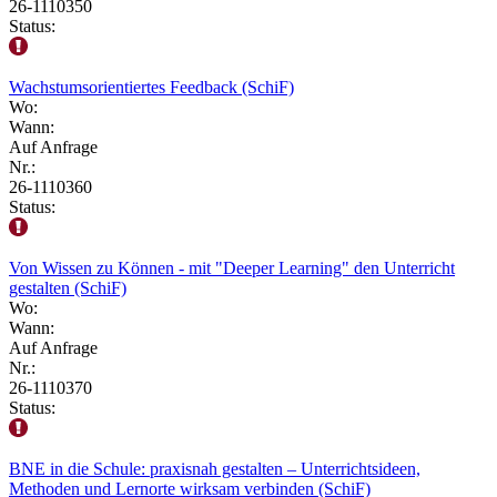
26-1110350
Status:
Wachstumsorientiertes Feedback (SchiF)
Wo:
Wann:
Auf Anfrage
Nr.:
26-1110360
Status:
Von Wissen zu Können - mit "Deeper Learning" den Unterricht
gestalten (SchiF)
Wo:
Wann:
Auf Anfrage
Nr.:
26-1110370
Status:
BNE in die Schule: praxisnah gestalten – Unterrichtsideen,
Methoden und Lernorte wirksam verbinden (SchiF)