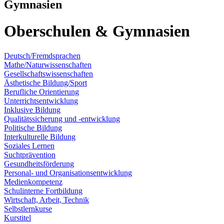
Gymnasien
Oberschulen & Gymnasien
Deutsch/Fremdsprachen
Mathe/Naturwissenschaften
Gesellschaftswissenschaften
Ästhetische Bildung/Sport
Berufliche Orientierung
Unterrichtsentwicklung
Inklusive Bildung
Qualitätssicherung und -entwicklung
Politische Bildung
Interkulturelle Bildung
Soziales Lernen
Suchtprävention
Gesundheitsförderung
Personal- und Organisationsentwicklung
Medienkompetenz
Schulinterne Fortbildung
Wirtschaft, Arbeit, Technik
Selbstlernkurse
Kurstitel