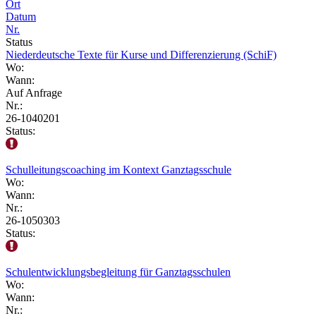
Ort
Datum
Nr.
Status
Niederdeutsche Texte für Kurse und Differenzierung (SchiF)
Wo:
Wann:
Auf Anfrage
Nr.:
26-1040201
Status:
Schulleitungscoaching im Kontext Ganztagsschule
Wo:
Wann:
Nr.:
26-1050303
Status:
Schulentwicklungsbegleitung für Ganztagsschulen
Wo:
Wann:
Nr.: