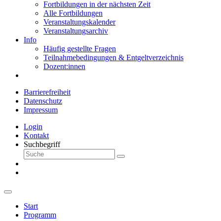
Fortbildungen in der nächsten Zeit
Alle Fortbildungen
Veranstaltungskalender
Veranstaltungsarchiv
Info
Häufig gestellte Fragen
Teilnahmebedingungen & Entgeltverzeichnis
Dozent:innen
Barrierefreiheit
Datenschutz
Impressum
Login
Kontakt
Suchbegriff
Start
Programm