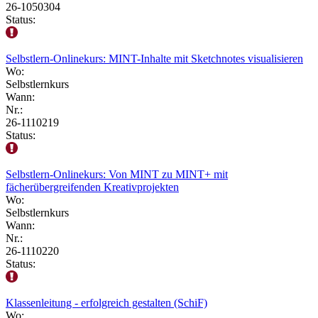
26-1050304
Status:
Selbstlern-Onlinekurs: MINT-Inhalte mit Sketchnotes visualisieren
Wo:
Selbstlernkurs
Wann:
Nr.:
26-1110219
Status:
Selbstlern-Onlinekurs: Von MINT zu MINT+ mit
fächerübergreifenden Kreativprojekten
Wo:
Selbstlernkurs
Wann:
Nr.:
26-1110220
Status:
Klassenleitung - erfolgreich gestalten (SchiF)
Wo: