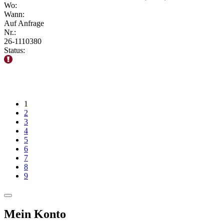
Wo:
Wann:
Auf Anfrage
Nr.:
26-1110380
Status:
1
2
3
4
5
6
7
8
9
Mein Konto