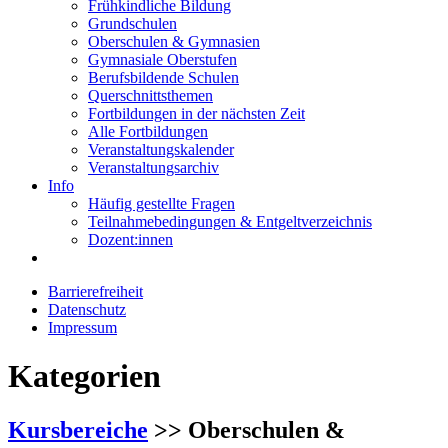
Frühkindliche Bildung
Grundschulen
Oberschulen & Gymnasien
Gymnasiale Oberstufen
Berufsbildende Schulen
Querschnittsthemen
Fortbildungen in der nächsten Zeit
Alle Fortbildungen
Veranstaltungskalender
Veranstaltungsarchiv
Info
Häufig gestellte Fragen
Teilnahmebedingungen & Entgeltverzeichnis
Dozent:innen
Barrierefreiheit
Datenschutz
Impressum
Kategorien
Kursbereiche
>> Oberschulen &