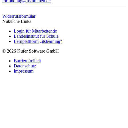
fortbildung@lis.bremen.de
Widerrufsformular
Nützliche Links
Login für Mitarbeitende
Landesinstitut für Schule
Lernplattform „itslearning“
© 2026 Kufer Software GmbH
Barrierefreiheit
Datenschutz
Impressum