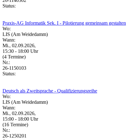
26-1140302
Status:
Praxis-AG Informatik Sek. I - Pilotierung gemeinsam gestalten
Wo:
LIS (Am Weidedamm)
Wann:
Mi., 02.09.2026,
15:30 - 18:00 Uhr
(4 Termine)
Nr.:
26-1150103
Status:
Deutsch als Zweitsprache - Qualifizierungsreihe
Wo:
LIS (Am Weidedamm)
Wann:
Mi., 02.09.2026,
15:00 - 18:00 Uhr
(16 Termine)
Nr.:
26-1250201