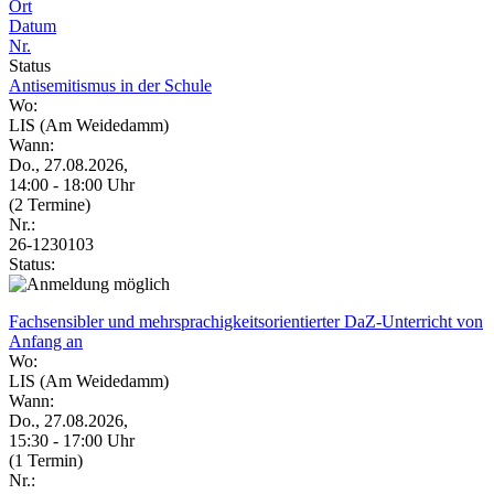
Ort
Datum
Nr.
Status
Antisemitismus in der Schule
Wo:
LIS (Am Weidedamm)
Wann:
Do., 27.08.2026,
14:00 - 18:00 Uhr
(2 Termine)
Nr.:
26-1230103
Status:
Fachsensibler und mehrsprachigkeitsorientierter DaZ-Unterricht von
Anfang an
Wo:
LIS (Am Weidedamm)
Wann:
Do., 27.08.2026,
15:30 - 17:00 Uhr
(1 Termin)
Nr.: