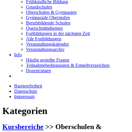
Frühkindliche Bildung
Grundschulen
Oberschulen & Gymnasien
Gymnasiale Oberstufen
Berufsbildende Schulen
Querschnittsthemen
Fortbildungen in der nächsten Zeit
Alle Fortbildungen
Veranstaltungskalender
Veranstaltungsarchiv
Info
Häufig gestellte Fragen
Teilnahmebedingungen & Entgeltverzeichnis
Dozent:innen
Barrierefreiheit
Datenschutz
Impressum
Kategorien
Kursbereiche
>> Oberschulen &