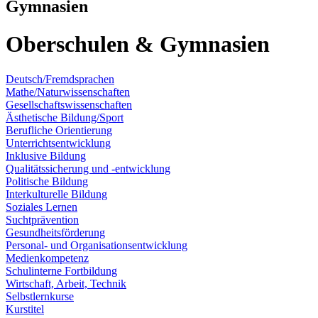
Gymnasien
Oberschulen & Gymnasien
Deutsch/Fremdsprachen
Mathe/Naturwissenschaften
Gesellschaftswissenschaften
Ästhetische Bildung/Sport
Berufliche Orientierung
Unterrichtsentwicklung
Inklusive Bildung
Qualitätssicherung und -entwicklung
Politische Bildung
Interkulturelle Bildung
Soziales Lernen
Suchtprävention
Gesundheitsförderung
Personal- und Organisationsentwicklung
Medienkompetenz
Schulinterne Fortbildung
Wirtschaft, Arbeit, Technik
Selbstlernkurse
Kurstitel