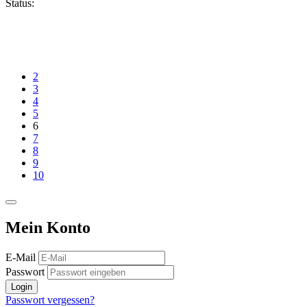
Status:
2
3
4
5
6
7
8
9
10
Mein Konto
E-Mail
Passwort
Login
Passwort vergessen?