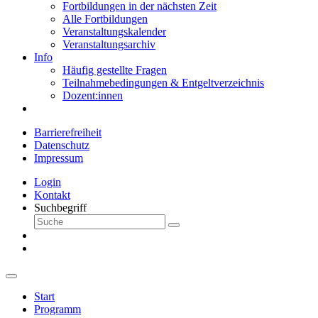
Fortbildungen in der nächsten Zeit
Alle Fortbildungen
Veranstaltungskalender
Veranstaltungsarchiv
Info
Häufig gestellte Fragen
Teilnahmebedingungen & Entgeltverzeichnis
Dozent:innen
Barrierefreiheit
Datenschutz
Impressum
Login
Kontakt
Suchbegriff
Start
Programm