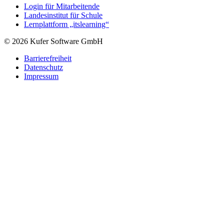
Login für Mitarbeitende
Landesinstitut für Schule
Lernplattform „itslearning“
© 2026 Kufer Software GmbH
Barrierefreiheit
Datenschutz
Impressum