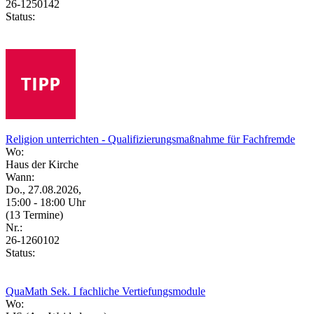
26-1250142
Status:
Religion unterrichten - Qualifizierungsmaßnahme für Fachfremde
Wo:
Haus der Kirche
Wann:
Do., 27.08.2026,
15:00 - 18:00 Uhr
(13 Termine)
Nr.:
26-1260102
Status:
QuaMath Sek. I fachliche Vertiefungsmodule
Wo: