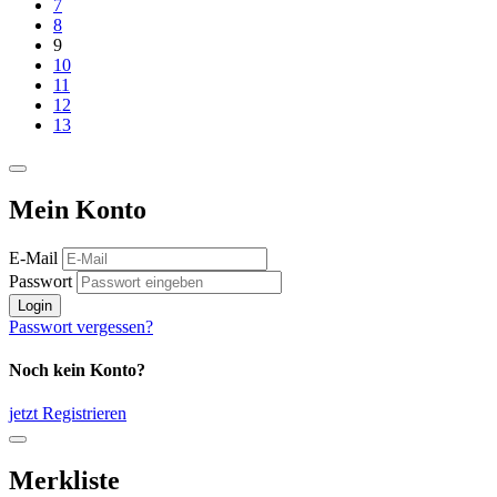
7
8
9
10
11
12
13
Mein Konto
E-Mail
Passwort
Login
Passwort vergessen?
Noch kein Konto?
jetzt Registrieren
Merkliste