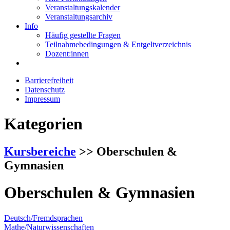
Veranstaltungskalender
Veranstaltungsarchiv
Info
Häufig gestellte Fragen
Teilnahmebedingungen & Entgeltverzeichnis
Dozent:innen
Barrierefreiheit
Datenschutz
Impressum
Kategorien
Kursbereiche
>> Oberschulen &
Gymnasien
Oberschulen & Gymnasien
Deutsch/Fremdsprachen
Mathe/Naturwissenschaften