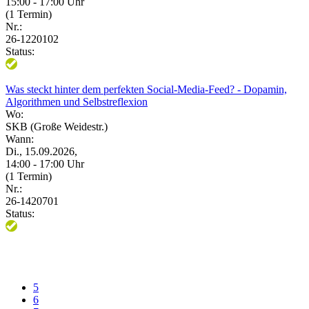
15:00 - 17:00 Uhr
(1 Termin)
Nr.:
26-1220102
Status:
Was steckt hinter dem perfekten Social-Media-Feed? - Dopamin,
Algorithmen und Selbstreflexion
Wo:
SKB (Große Weidestr.)
Wann:
Di., 15.09.2026,
14:00 - 17:00 Uhr
(1 Termin)
Nr.:
26-1420701
Status:
5
6