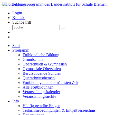
Login
Kontakt
Suchbegriff
Start
Programm
Frühkindliche Bildung
Grundschulen
Oberschulen & Gymnasien
Gymnasiale Oberstufen
Berufsbildende Schulen
Querschnittsthemen
Fortbildungen in der nächsten Zeit
Alle Fortbildungen
Veranstaltungskalender
Veranstaltungsarchiv
Info
Häufig gestellte Fragen
Teilnahmebedingungen & Entgeltverzeichnis
Dozent:innen