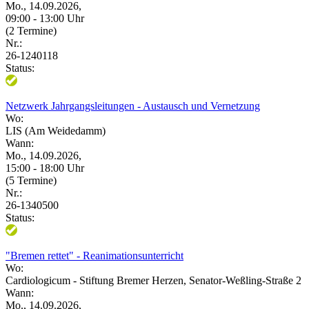
Mo., 14.09.2026,
09:00 - 13:00 Uhr
(2 Termine)
Nr.:
26-1240118
Status:
Netzwerk Jahrgangsleitungen - Austausch und Vernetzung
Wo:
LIS (Am Weidedamm)
Wann:
Mo., 14.09.2026,
15:00 - 18:00 Uhr
(5 Termine)
Nr.:
26-1340500
Status:
"Bremen rettet" - Reanimationsunterricht
Wo:
Cardiologicum - Stiftung Bremer Herzen, Senator-Weßling-Straße 2
Wann:
Mo., 14.09.2026,