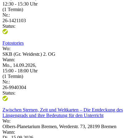
12:30 - 15:30 Uhr
(1 Termin)
Nr.:
26-1421103
Status:
Fotostories
Wo:
SKB (Gr. Weidestr.) 2. OG
Wann:
Mo., 14.09.2026,
15:00 - 18:00 Uhr
(1 Termin)
Nr.:
26-9940304
Status:
Zwischen Sternen, Zeit und Weltkarten – Die Entdeckung des
Längengrads und ihre Bedeutung für den Unterricht
Wo:
Olbers-Planetarium Bremen, Werderstr. 73, 28199 Bremen
Wann:
Di., 15.09.2026,