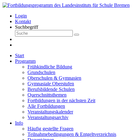
Login
Kontakt
Suchbegriff
Start
Programm
Frühkindliche Bildung
Grundschulen
Oberschulen & Gymnasien
Gymnasiale Oberstufen
Berufsbildende Schulen
Querschnittsthemen
Fortbildungen in der nächsten Zeit
Alle Fortbildungen
Veranstaltungskalender
Veranstaltungsarchiv
Info
Häufig gestellte Fragen
Teilnahmebedingungen & Entgeltverzeichnis
Dozent:innen