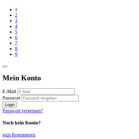
1
2
3
4
5
6
7
8
9
Mein Konto
E-Mail
Passwort
Login
Passwort vergessen?
Noch kein Konto?
jetzt Registrieren