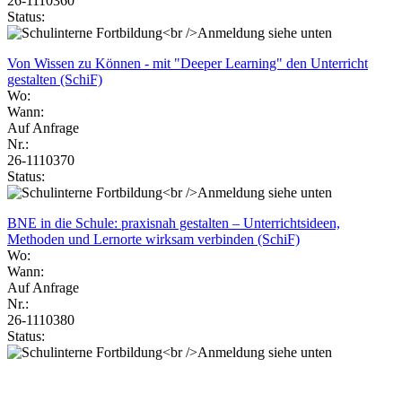
26-1110360
Status:
Von Wissen zu Können - mit "Deeper Learning" den Unterricht
gestalten (SchiF)
Wo:
Wann:
Auf Anfrage
Nr.:
26-1110370
Status:
BNE in die Schule: praxisnah gestalten – Unterrichtsideen,
Methoden und Lernorte wirksam verbinden (SchiF)
Wo:
Wann:
Auf Anfrage
Nr.:
26-1110380
Status: