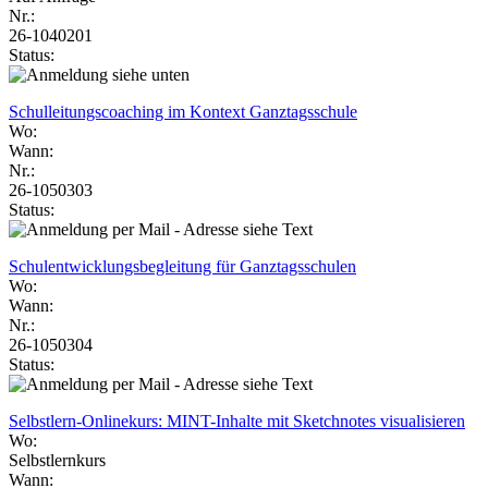
Nr.:
26-1040201
Status:
Schulleitungscoaching im Kontext Ganztagsschule
Wo:
Wann:
Nr.:
26-1050303
Status:
Schulentwicklungsbegleitung für Ganztagsschulen
Wo:
Wann:
Nr.:
26-1050304
Status:
Selbstlern-Onlinekurs: MINT-Inhalte mit Sketchnotes visualisieren
Wo:
Selbstlernkurs
Wann: