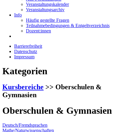
Veranstaltungskalender
Veranstaltungsarchiv
Info
Häufig gestellte Fragen
Teilnahmebedingungen & Entgeltverzeichnis
Dozent:innen
Barrierefreiheit
Datenschutz
Impressum
Kategorien
Kursbereiche
>> Oberschulen &
Gymnasien
Oberschulen & Gymnasien
Deutsch/Fremdsprachen
Mathe/Naturwissenschaften