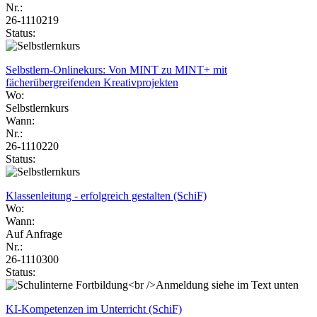
Nr.:
26-1110219
Status:
Selbstlern-Onlinekurs: Von MINT zu MINT+ mit
fächerübergreifenden Kreativprojekten
Wo:
Selbstlernkurs
Wann:
Nr.:
26-1110220
Status:
Klassenleitung - erfolgreich gestalten (SchiF)
Wo:
Wann:
Auf Anfrage
Nr.:
26-1110300
Status:
KI-Kompetenzen im Unterricht (SchiF)