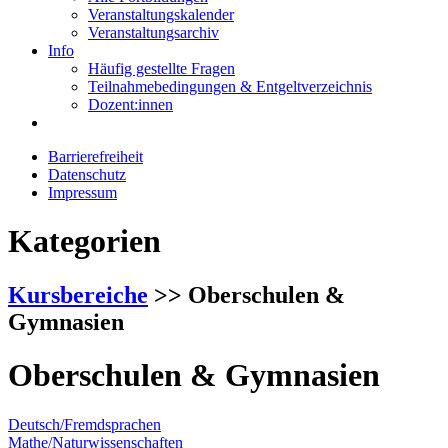
Veranstaltungskalender
Veranstaltungsarchiv
Info
Häufig gestellte Fragen
Teilnahmebedingungen & Entgeltverzeichnis
Dozent:innen
Barrierefreiheit
Datenschutz
Impressum
Kategorien
Kursbereiche
>> Oberschulen &
Gymnasien
Oberschulen & Gymnasien
Deutsch/Fremdsprachen
Mathe/Naturwissenschaften