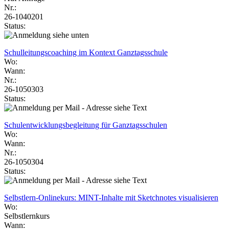
Nr.:
26-1040201
Status:
Schulleitungscoaching im Kontext Ganztagsschule
Wo:
Wann:
Nr.:
26-1050303
Status:
Schulentwicklungsbegleitung für Ganztagsschulen
Wo:
Wann:
Nr.:
26-1050304
Status:
Selbstlern-Onlinekurs: MINT-Inhalte mit Sketchnotes visualisieren
Wo:
Selbstlernkurs
Wann: