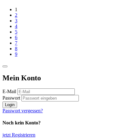
1
2
3
4
5
6
7
8
9
Mein Konto
E-Mail
Passwort
Login
Passwort vergessen?
Noch kein Konto?
jetzt Registrieren