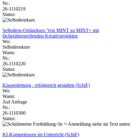
Nr.:
26-1110219
Status:
Selbstlern-Onlinekurs: Von MINT zu MINT+ mit
fächerübergreifenden Kreativprojekten
Wo:
Selbstlernkurs
Wann:
Nr.:
26-1110220
Status:
Klassenleitung - erfolgreich gestalten (SchiF)
Wo:
Wann:
Auf Anfrage
Nr.:
26-1110300
Status:
KI-Kompetenzen im Unterricht (SchiF)