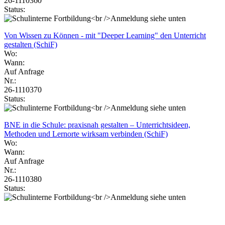
26-1110360
Status:
Von Wissen zu Können - mit "Deeper Learning" den Unterricht
gestalten (SchiF)
Wo:
Wann:
Auf Anfrage
Nr.:
26-1110370
Status:
BNE in die Schule: praxisnah gestalten – Unterrichtsideen,
Methoden und Lernorte wirksam verbinden (SchiF)
Wo:
Wann:
Auf Anfrage
Nr.:
26-1110380
Status: