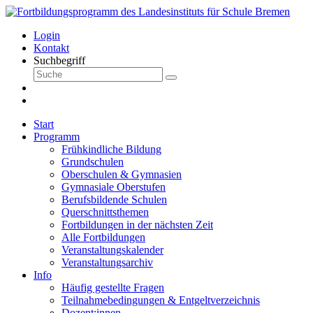
Login
Kontakt
Suchbegriff
Start
Programm
Frühkindliche Bildung
Grundschulen
Oberschulen & Gymnasien
Gymnasiale Oberstufen
Berufsbildende Schulen
Querschnittsthemen
Fortbildungen in der nächsten Zeit
Alle Fortbildungen
Veranstaltungskalender
Veranstaltungsarchiv
Info
Häufig gestellte Fragen
Teilnahmebedingungen & Entgeltverzeichnis
Dozent:innen