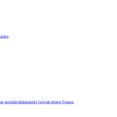
tarten
on geschlechtsbasierter Gewalt gegen Frauen