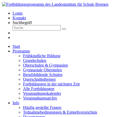
Login
Kontakt
Suchbegriff
Start
Programm
Frühkindliche Bildung
Grundschulen
Oberschulen & Gymnasien
Gymnasiale Oberstufen
Berufsbildende Schulen
Querschnittsthemen
Fortbildungen in der nächsten Zeit
Alle Fortbildungen
Veranstaltungskalender
Veranstaltungsarchiv
Info
Häufig gestellte Fragen
Teilnahmebedingungen & Entgeltverzeichnis
Dozent:innen