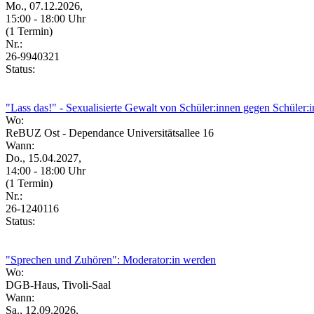
Mo., 07.12.2026,
15:00 - 18:00 Uhr
(1 Termin)
Nr.:
26-9940321
Status:
"Lass das!" - Sexualisierte Gewalt von Schüler:innen gegen Schüler:i
Wo:
ReBUZ Ost - Dependance Universitätsallee 16
Wann:
Do., 15.04.2027,
14:00 - 18:00 Uhr
(1 Termin)
Nr.:
26-1240116
Status:
"Sprechen und Zuhören": Moderator:in werden
Wo:
DGB-Haus, Tivoli-Saal
Wann:
Sa., 12.09.2026,