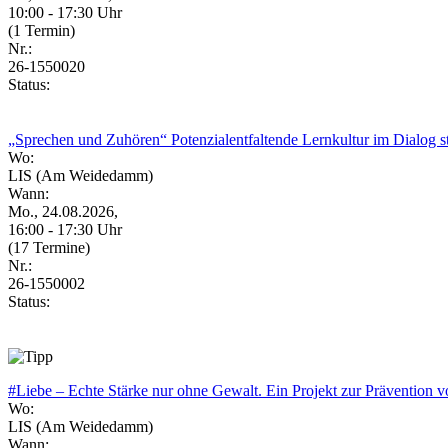
10:00 - 17:30 Uhr
(1 Termin)
Nr.:
26-1550020
Status:
„Sprechen und Zuhören“ Potenzialentfaltende Lernkultur im Dialog s
Wo:
LIS (Am Weidedamm)
Wann:
Mo., 24.08.2026,
16:00 - 17:30 Uhr
(17 Termine)
Nr.:
26-1550002
Status:
#Liebe – Echte Stärke nur ohne Gewalt. Ein Projekt zur Prävention v
Wo:
LIS (Am Weidedamm)
Wann: