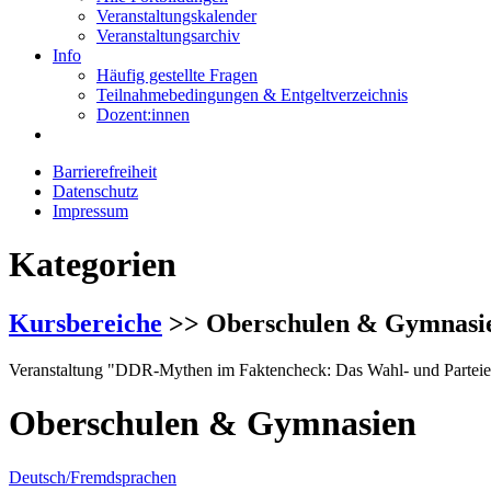
Veranstaltungskalender
Veranstaltungsarchiv
Info
Häufig gestellte Fragen
Teilnahmebedingungen & Entgeltverzeichnis
Dozent:innen
Barrierefreiheit
Datenschutz
Impressum
Kategorien
Kursbereiche
>> Oberschulen & Gymnasi
Veranstaltung "DDR-Mythen im Faktencheck: Das Wahl- und Parteien
Oberschulen & Gymnasien
Deutsch/Fremdsprachen