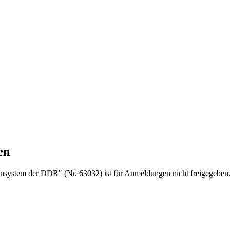
en
system der DDR" (Nr. 63032) ist für Anmeldungen nicht freigegeben