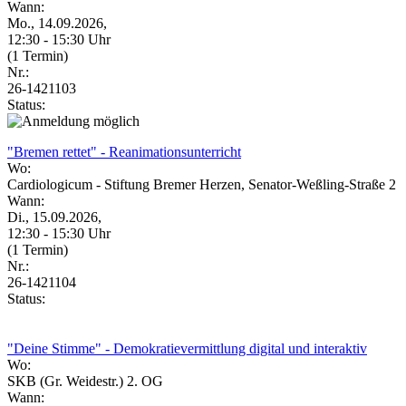
Wann:
Mo., 14.09.2026,
12:30 - 15:30 Uhr
(1 Termin)
Nr.:
26-1421103
Status:
"Bremen rettet" - Reanimationsunterricht
Wo:
Cardiologicum - Stiftung Bremer Herzen, Senator-Weßling-Straße 2
Wann:
Di., 15.09.2026,
12:30 - 15:30 Uhr
(1 Termin)
Nr.:
26-1421104
Status:
"Deine Stimme" - Demokratievermittlung digital und interaktiv
Wo:
SKB (Gr. Weidestr.) 2. OG
Wann: