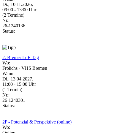
Di., 10.11.2026,
09:00 - 13:00 Uhr
(2 Termine)
Nr.:
26-1240136
Status:
2. Bremer LdE Tag
Wo:
Frölichs - VHS Bremen
Wann:
Di., 13.04.2027,
11:00 - 15:00 Uhr
(1 Termin)
Nr.:
26-1240301
Status:
2P - Potenzial & Perspektive (online)
Wo:
Online