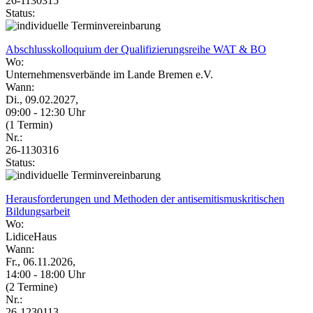
26-1130315
Status:
Abschlusskolloquium der Qualifizierungsreihe WAT & BO
Wo:
Unternehmensverbände im Lande Bremen e.V.
Wann:
Di., 09.02.2027,
09:00 - 12:30 Uhr
(1 Termin)
Nr.:
26-1130316
Status:
Herausforderungen und Methoden der antisemitismuskritischen
Bildungsarbeit
Wo:
LidiceHaus
Wann:
Fr., 06.11.2026,
14:00 - 18:00 Uhr
(2 Termine)
Nr.:
26-1230113