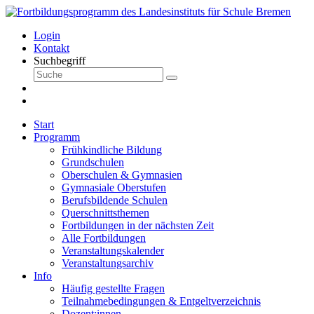
Login
Kontakt
Suchbegriff
Start
Programm
Frühkindliche Bildung
Grundschulen
Oberschulen & Gymnasien
Gymnasiale Oberstufen
Berufsbildende Schulen
Querschnittsthemen
Fortbildungen in der nächsten Zeit
Alle Fortbildungen
Veranstaltungskalender
Veranstaltungsarchiv
Info
Häufig gestellte Fragen
Teilnahmebedingungen & Entgeltverzeichnis
Dozent:innen