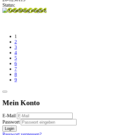
Status:
1
2
3
4
5
6
7
8
9
Mein Konto
E-Mail
Passwort
Login
Passwort vergessen?