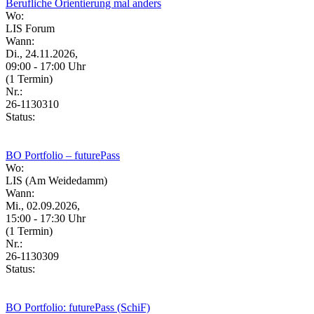
Berufliche Orientierung mal anders
Wo:
LIS Forum
Wann:
Di., 24.11.2026,
09:00 - 17:00 Uhr
(1 Termin)
Nr.:
26-1130310
Status:
BO Portfolio – futurePass
Wo:
LIS (Am Weidedamm)
Wann:
Mi., 02.09.2026,
15:00 - 17:30 Uhr
(1 Termin)
Nr.:
26-1130309
Status:
BO Portfolio: futurePass (SchiF)