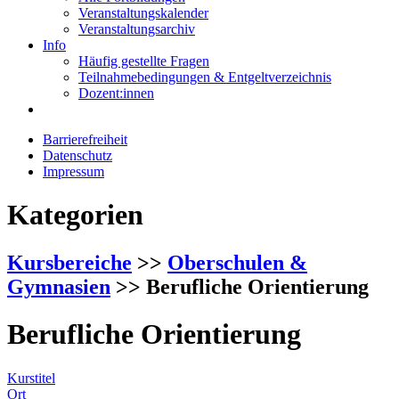
Veranstaltungskalender
Veranstaltungsarchiv
Info
Häufig gestellte Fragen
Teilnahmebedingungen & Entgeltverzeichnis
Dozent:innen
Barrierefreiheit
Datenschutz
Impressum
Kategorien
Kursbereiche
>>
Oberschulen &
Gymnasien
>> Berufliche Orientierung
Berufliche Orientierung
Kurstitel
Ort