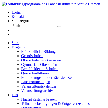
Login
Kontakt
Suchbegriff
Start
Programm
Frühkindliche Bildung
Grundschulen
Oberschulen & Gymnasien
Gymnasiale Oberstufen
Berufsbildende Schulen
Querschnittsthemen
Fortbildungen in der nächsten Zeit
Alle Fortbildungen
Veranstaltungskalender
Veranstaltungsarchiv
Info
Häufig gestellte Fragen
Teilnahmebedingungen & Entgeltverzeichnis
Dozent:innen