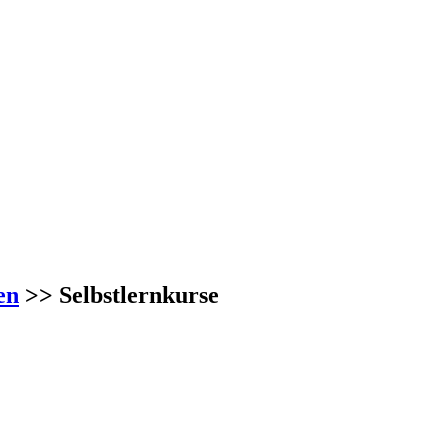
en
>> Selbstlernkurse