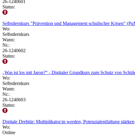
26-1240601
Status:
Selbstlernkurs "Prävention und Management schulischer Krisen" (P
Wo:
Selbstlernkurs
Wann:
Nr.:
26-1240602
Status:
„Was ist los mit Jaron?“ - Digitaler Grundkurs zum Schutz von Schül
Wo:
Selbstlernkurs
Wann:
Nr.:
26-1240603
Status:
Digitale Drehtür: Multiplikator:in werden, Potenzialentfaltung stärken
Wo:
Online