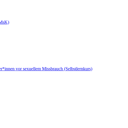
uMsK)
er*innen vor sexuellem Missbrauch (Selbstlernkurs)