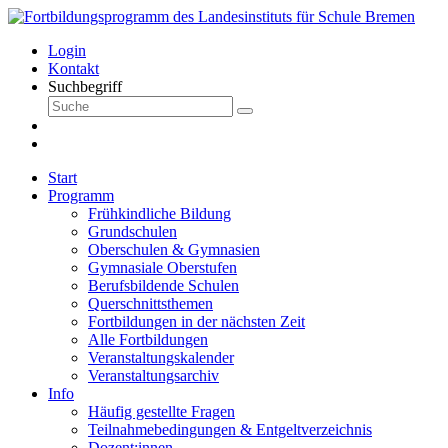
Login
Kontakt
Suchbegriff
Start
Programm
Frühkindliche Bildung
Grundschulen
Oberschulen & Gymnasien
Gymnasiale Oberstufen
Berufsbildende Schulen
Querschnittsthemen
Fortbildungen in der nächsten Zeit
Alle Fortbildungen
Veranstaltungskalender
Veranstaltungsarchiv
Info
Häufig gestellte Fragen
Teilnahmebedingungen & Entgeltverzeichnis
Dozent:innen