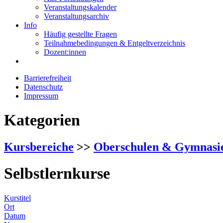
Veranstaltungskalender
Veranstaltungsarchiv
Info
Häufig gestellte Fragen
Teilnahmebedingungen & Entgeltverzeichnis
Dozent:innen
Barrierefreiheit
Datenschutz
Impressum
Kategorien
Kursbereiche
>>
Oberschulen & Gymnasi
Selbstlernkurse
Kurstitel
Ort
Datum