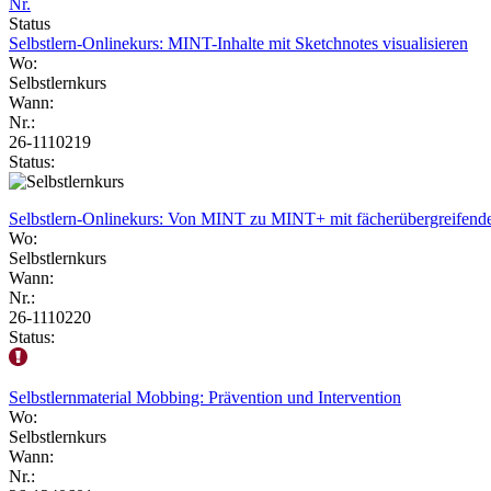
Nr.
Status
Selbstlern-Onlinekurs: MINT-Inhalte mit Sketchnotes visualisieren
Wo:
Selbstlernkurs
Wann:
Nr.:
26-1110219
Status:
Selbstlern-Onlinekurs: Von MINT zu MINT+ mit fächerübergreifende
Wo:
Selbstlernkurs
Wann:
Nr.:
26-1110220
Status:
Selbstlernmaterial Mobbing: Prävention und Intervention
Wo:
Selbstlernkurs
Wann:
Nr.: