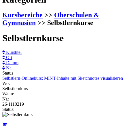
Kursbereiche
>>
Oberschulen &
Gymnasien
>> Selbstlernkurse
Selbstlernkurse
Kurstitel
Ort
Datum
Nr.
Status
Selbstlern-Onlinekurs: MINT-Inhalte mit Sketchnotes visualisieren
Wo:
Selbstlernkurs
Wann:
Nr.:
26-1110219
Status: