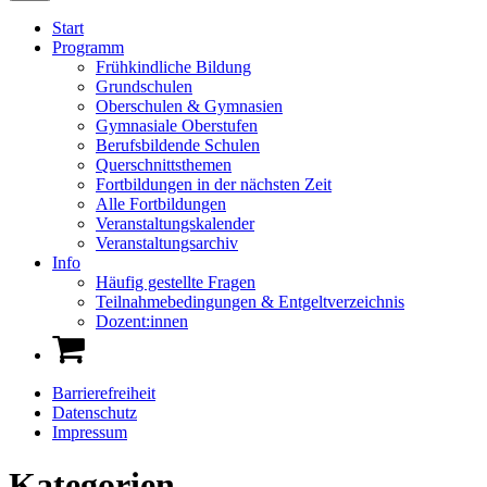
Start
Programm
Frühkindliche Bildung
Grundschulen
Oberschulen & Gymnasien
Gymnasiale Oberstufen
Berufsbildende Schulen
Querschnittsthemen
Fortbildungen in der nächsten Zeit
Alle Fortbildungen
Veranstaltungskalender
Veranstaltungsarchiv
Info
Häufig gestellte Fragen
Teilnahmebedingungen & Entgeltverzeichnis
Dozent:innen
Barrierefreiheit
Datenschutz
Impressum
Kategorien