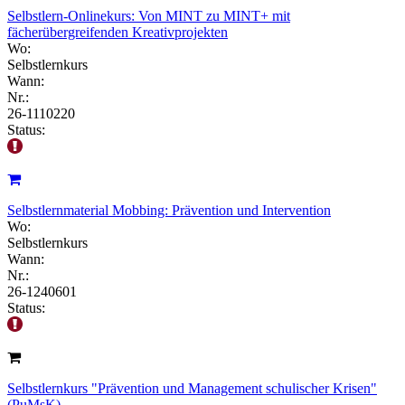
Selbstlern-Onlinekurs: Von MINT zu MINT+ mit
fächerübergreifenden Kreativprojekten
Wo:
Selbstlernkurs
Wann:
Nr.:
26-1110220
Status:
Selbstlernmaterial Mobbing: Prävention und Intervention
Wo:
Selbstlernkurs
Wann:
Nr.:
26-1240601
Status:
Selbstlernkurs "Prävention und Management schulischer Krisen"
(PuMsK)