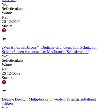
Wo:
Selbstlernkurs
Wann:
Nr.:
26-1240602
Status:
„Was ist los mit Jaron?“ - Digitaler Grundkurs zum Schutz von
Schüler*innen vor sexuellem Missbrauch (Selbstlernkurs)
Wo:
Selbstlernkurs
Wann:
Nr.:
26-1240603
Status:
Digitale Drehtür: Multiplikator:in werden, Potenzialentfaltung
stärken
Wo: