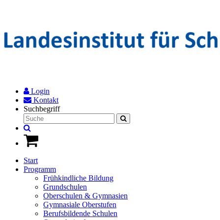
Login
Kontakt
Suchbegriff
Start
Programm
Frühkindliche Bildung
Grundschulen
Oberschulen & Gymnasien
Gymnasiale Oberstufen
Berufsbildende Schulen