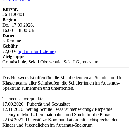
Kursnr.
26-1120401
Beginn
Do., 17.09.2026,
16:00 - 18:00 Uhr
Dauer
3 Termine
Gebühr
72,00 €
(gilt nur für Externe)
Zielgruppe
Grundschule, Sek. I Oberschule, Sek. I Gymnasium
Das Netzwerk ist offen für alle Mitarbeitenden an Schulen und in
Klassenteams aller Schulstufen, die Schüler:innen im Autismus-
Spektrum aufnehmen und unterrichten.
Themenschwerpunkte:
17.09.2026 Pubertät und Sexualität
12.11.2026 Setting Schule - was ist hier wichtig? Empathie -
Theory of Mind - Lernmaterialien und Spiele für die Praxis
22.04.2027 Unterstütze Kommunikation mit nichtsprechenden
Kinder und Jugendlichen im Autismus-Spektrum