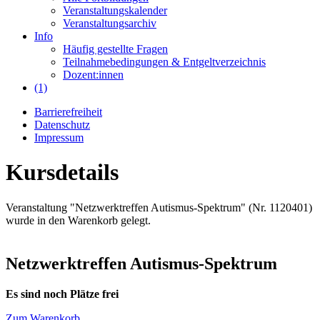
Veranstaltungskalender
Veranstaltungsarchiv
Info
Häufig gestellte Fragen
Teilnahmebedingungen & Entgeltverzeichnis
Dozent:innen
(1)
Barrierefreiheit
Datenschutz
Impressum
Kursdetails
Veranstaltung "Netzwerktreffen Autismus-Spektrum" (Nr. 1120401)
wurde in den Warenkorb gelegt.
Netzwerktreffen Autismus-Spektrum
Es sind noch Plätze frei
Zum Warenkorb