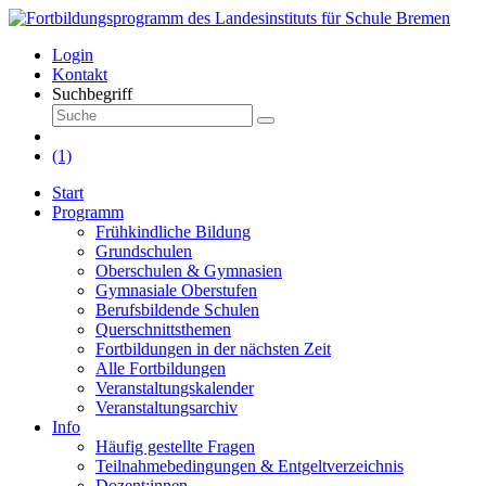
Login
Kontakt
Suchbegriff
(1)
Start
Programm
Frühkindliche Bildung
Grundschulen
Oberschulen & Gymnasien
Gymnasiale Oberstufen
Berufsbildende Schulen
Querschnittsthemen
Fortbildungen in der nächsten Zeit
Alle Fortbildungen
Veranstaltungskalender
Veranstaltungsarchiv
Info
Häufig gestellte Fragen
Teilnahmebedingungen & Entgeltverzeichnis
Dozent:innen