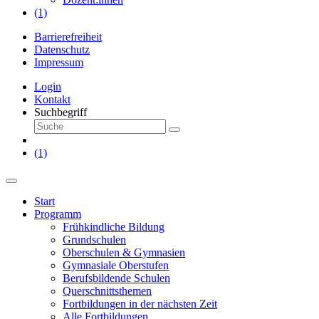
(1)
Barrierefreiheit
Datenschutz
Impressum
Login
Kontakt
Suchbegriff
(1)
Start
Programm
Frühkindliche Bildung
Grundschulen
Oberschulen & Gymnasien
Gymnasiale Oberstufen
Berufsbildende Schulen
Querschnittsthemen
Fortbildungen in der nächsten Zeit
Alle Fortbildungen