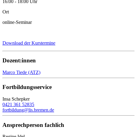
16:00 - 18:00 Uhr
Ort
online-Seminar
Download der Kurstermine
Dozent:innen
Marco Tiede (ATZ)
Fortbildungsservice
Insa Schepker
0421 361 52835
fortbildung@lis.bremen.de
Ansprechperson fachlich
Regine Idel