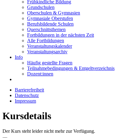
Frühkindliche Bildung
Grundschulen
Oberschulen & Gymnasien
Gymnasiale Oberstufen
Berufsbildende Schulen
Querschnittsthemen
Fortbildungen in der nächsten Zeit
Alle Fortbildungen
Veranstaltungskalender
Veranstaltungsarchiv
Info
Häufig gestellte Fragen
Teilnahmebedingungen & Entgeltverzeichnis
Dozent:innen
Barrierefreiheit
Datenschutz
Impressum
Kursdetails
Der Kurs steht leider nicht mehr zur Verfügung.