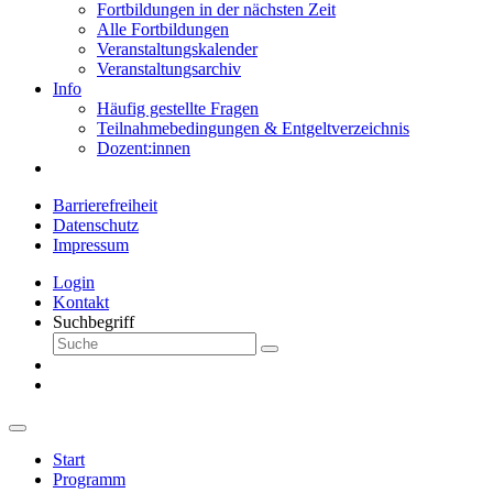
Fortbildungen in der nächsten Zeit
Alle Fortbildungen
Veranstaltungskalender
Veranstaltungsarchiv
Info
Häufig gestellte Fragen
Teilnahmebedingungen & Entgeltverzeichnis
Dozent:innen
Barrierefreiheit
Datenschutz
Impressum
Login
Kontakt
Suchbegriff
Start
Programm