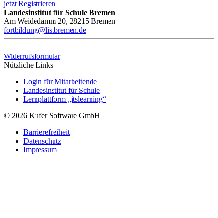
jetzt Registrieren
Landesinstitut für Schule Bremen
Am Weidedamm 20, 28215 Bremen
fortbildung@lis.bremen.de
Widerrufsformular
Nützliche Links
Login für Mitarbeitende
Landesinstitut für Schule
Lernplattform „itslearning“
© 2026 Kufer Software GmbH
Barrierefreiheit
Datenschutz
Impressum