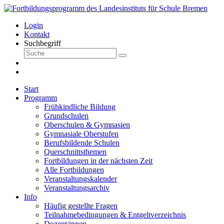
Login
Kontakt
Suchbegriff
Start
Programm
Frühkindliche Bildung
Grundschulen
Oberschulen & Gymnasien
Gymnasiale Oberstufen
Berufsbildende Schulen
Querschnittsthemen
Fortbildungen in der nächsten Zeit
Alle Fortbildungen
Veranstaltungskalender
Veranstaltungsarchiv
Info
Häufig gestellte Fragen
Teilnahmebedingungen & Entgeltverzeichnis
Dozent:innen