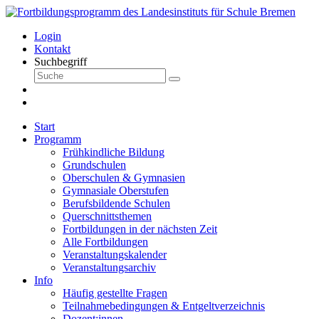
Login
Kontakt
Suchbegriff
Start
Programm
Frühkindliche Bildung
Grundschulen
Oberschulen & Gymnasien
Gymnasiale Oberstufen
Berufsbildende Schulen
Querschnittsthemen
Fortbildungen in der nächsten Zeit
Alle Fortbildungen
Veranstaltungskalender
Veranstaltungsarchiv
Info
Häufig gestellte Fragen
Teilnahmebedingungen & Entgeltverzeichnis
Dozent:innen