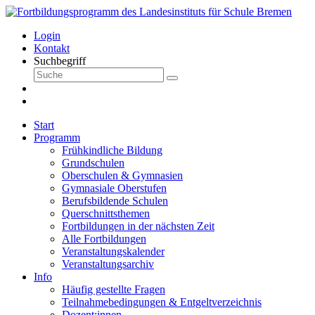
Login
Kontakt
Suchbegriff
Start
Programm
Frühkindliche Bildung
Grundschulen
Oberschulen & Gymnasien
Gymnasiale Oberstufen
Berufsbildende Schulen
Querschnittsthemen
Fortbildungen in der nächsten Zeit
Alle Fortbildungen
Veranstaltungskalender
Veranstaltungsarchiv
Info
Häufig gestellte Fragen
Teilnahmebedingungen & Entgeltverzeichnis
Dozent:innen