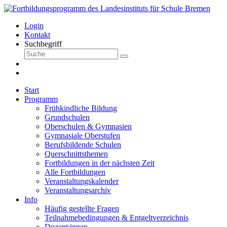
Login
Kontakt
Suchbegriff
Start
Programm
Frühkindliche Bildung
Grundschulen
Oberschulen & Gymnasien
Gymnasiale Oberstufen
Berufsbildende Schulen
Querschnittsthemen
Fortbildungen in der nächsten Zeit
Alle Fortbildungen
Veranstaltungskalender
Veranstaltungsarchiv
Info
Häufig gestellte Fragen
Teilnahmebedingungen & Entgeltverzeichnis
Dozent:innen