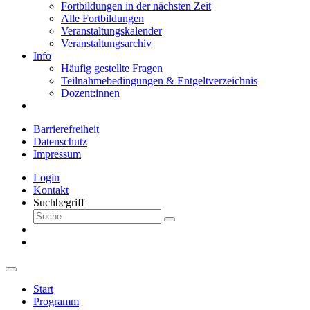
Fortbildungen in der nächsten Zeit
Alle Fortbildungen
Veranstaltungskalender
Veranstaltungsarchiv
Info
Häufig gestellte Fragen
Teilnahmebedingungen & Entgeltverzeichnis
Dozent:innen
Barrierefreiheit
Datenschutz
Impressum
Login
Kontakt
Suchbegriff
Start
Programm