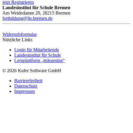
jetzt Registrieren
Landesinstitut für Schule Bremen
Am Weidedamm 20, 28215 Bremen
fortbildung@lis.bremen.de
Widerrufsformular
Nützliche Links
Login für Mitarbeitende
Landesinstitut für Schule
Lernplattform „itslearning“
© 2026 Kufer Software GmbH
Barrierefreiheit
Datenschutz
Impressum