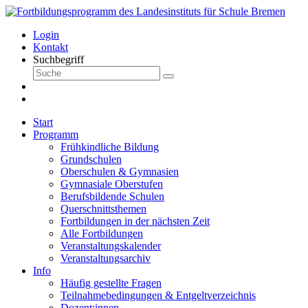
Login
Kontakt
Suchbegriff
Start
Programm
Frühkindliche Bildung
Grundschulen
Oberschulen & Gymnasien
Gymnasiale Oberstufen
Berufsbildende Schulen
Querschnittsthemen
Fortbildungen in der nächsten Zeit
Alle Fortbildungen
Veranstaltungskalender
Veranstaltungsarchiv
Info
Häufig gestellte Fragen
Teilnahmebedingungen & Entgeltverzeichnis
Dozent:innen