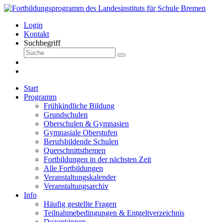
Login
Kontakt
Suchbegriff
Start
Programm
Frühkindliche Bildung
Grundschulen
Oberschulen & Gymnasien
Gymnasiale Oberstufen
Berufsbildende Schulen
Querschnittsthemen
Fortbildungen in der nächsten Zeit
Alle Fortbildungen
Veranstaltungskalender
Veranstaltungsarchiv
Info
Häufig gestellte Fragen
Teilnahmebedingungen & Entgeltverzeichnis
Dozent:innen