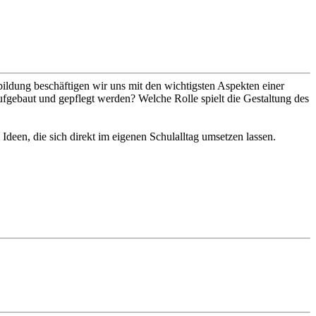
tbildung beschäftigen wir uns mit den wichtigsten Aspekten einer
aufgebaut und gepflegt werden? Welche Rolle spielt die Gestaltung des
een, die sich direkt im eigenen Schulalltag umsetzen lassen.