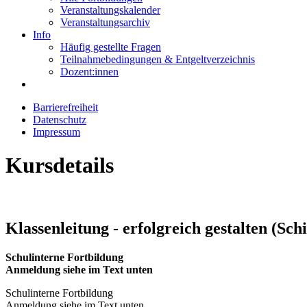
Veranstaltungskalender
Veranstaltungsarchiv
Info
Häufig gestellte Fragen
Teilnahmebedingungen & Entgeltverzeichnis
Dozent:innen
Barrierefreiheit
Datenschutz
Impressum
Kursdetails
Klassenleitung - erfolgreich gestalten (Sch
Schulinterne Fortbildung
Anmeldung siehe im Text unten
Schulinterne Fortbildung
Anmeldung siehe im Text unten