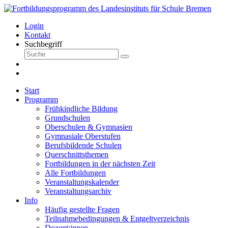
Login
Kontakt
Suchbegriff
Start
Programm
Frühkindliche Bildung
Grundschulen
Oberschulen & Gymnasien
Gymnasiale Oberstufen
Berufsbildende Schulen
Querschnittsthemen
Fortbildungen in der nächsten Zeit
Alle Fortbildungen
Veranstaltungskalender
Veranstaltungsarchiv
Info
Häufig gestellte Fragen
Teilnahmebedingungen & Entgeltverzeichnis
Dozent:innen