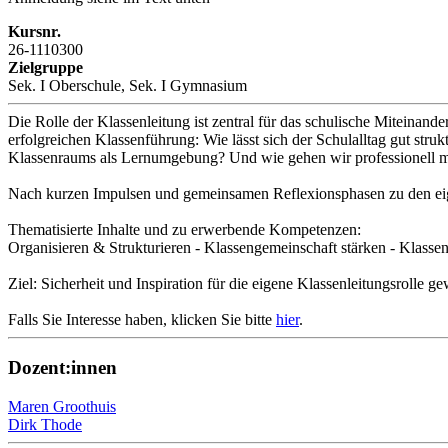
Kursnr.
26-1110300
Zielgruppe
Sek. I Oberschule, Sek. I Gymnasium
Die Rolle der Klassenleitung ist zentral für das schulische Miteinand
erfolgreichen Klassenführung: Wie lässt sich der Schulalltag gut str
Klassenraums als Lernumgebung? Und wie gehen wir professionell m
Nach kurzen Impulsen und gemeinsamen Reflexionsphasen zu den eigen
Thematisierte Inhalte und zu erwerbende Kompetenzen:
Organisieren & Strukturieren - Klassengemeinschaft stärken - Kla
Ziel: Sicherheit und Inspiration für die eigene Klassenleitungsrolle
Falls Sie Interesse haben, klicken Sie bitte
hier
.
Dozent:innen
Maren Groothuis
Dirk Thode