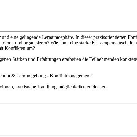
er und eine gelingende Lernatmosphäre. In dieser praxisorientierten For
ukturieren und organisieren? Wie kann eine starke Klassengemeinschaft 
it Konflikten um?
en Stärken und Erfahrungen erarbeiten die Teilnehmenden konkrete Id
ssenraum & Lernumgebung - Konfliktmanagement:
 gewinnen, praxisnahe Handlungsmöglichkeiten entdecken