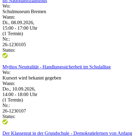
im Nationalsozialismus
Wo:
Schulmuseum Bremen
Wann:
Di., 08.09.2026,
15:00 - 17:00 Uhr
(1 Termin)
Nr.:
26-1230105
Status:
Mythos Neutralität - Handlungssicherheit im Schulalltag
Wo:
Kursort wird bekannt gegeben
Wann:
Do., 10.09.2026,
14:00 - 18:00 Uhr
(1 Termin)
Nr.:
26-1230107
Status:
Der Klassenrat in der Grundschule - Demokratielernen von Anfang