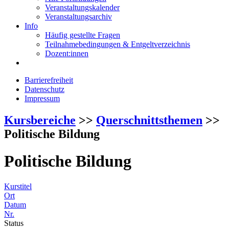
Veranstaltungskalender
Veranstaltungsarchiv
Info
Häufig gestellte Fragen
Teilnahmebedingungen & Entgeltverzeichnis
Dozent:innen
Barrierefreiheit
Datenschutz
Impressum
Kursbereiche
>>
Querschnittsthemen
>>
Politische Bildung
Politische Bildung
Kurstitel
Ort
Datum
Nr.
Status