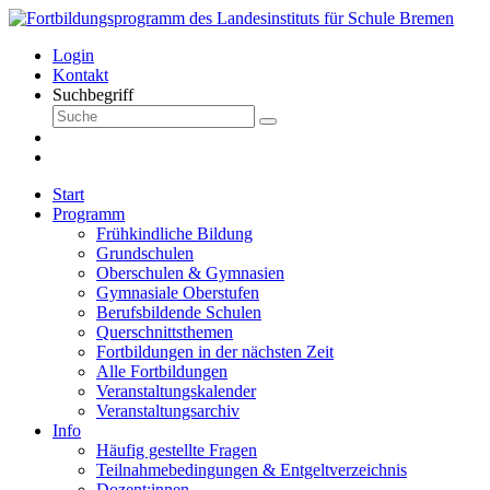
Login
Kontakt
Suchbegriff
Start
Programm
Frühkindliche Bildung
Grundschulen
Oberschulen & Gymnasien
Gymnasiale Oberstufen
Berufsbildende Schulen
Querschnittsthemen
Fortbildungen in der nächsten Zeit
Alle Fortbildungen
Veranstaltungskalender
Veranstaltungsarchiv
Info
Häufig gestellte Fragen
Teilnahmebedingungen & Entgeltverzeichnis
Dozent:innen