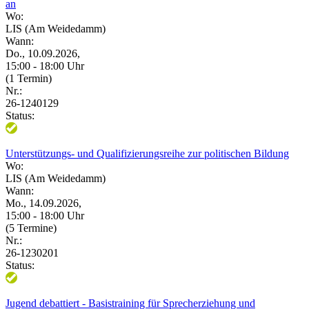
an
Wo:
LIS (Am Weidedamm)
Wann:
Do., 10.09.2026,
15:00 - 18:00 Uhr
(1 Termin)
Nr.:
26-1240129
Status:
Unterstützungs- und Qualifizierungsreihe zur politischen Bildung
Wo:
LIS (Am Weidedamm)
Wann:
Mo., 14.09.2026,
15:00 - 18:00 Uhr
(5 Termine)
Nr.:
26-1230201
Status:
Jugend debattiert - Basistraining für Sprecherziehung und