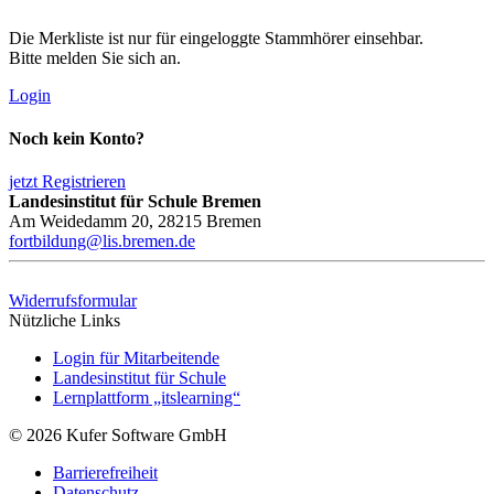
Die Merkliste ist nur für eingeloggte Stammhörer einsehbar.
Bitte melden Sie sich an.
Login
Noch kein Konto?
jetzt Registrieren
Landesinstitut für Schule Bremen
Am Weidedamm 20, 28215 Bremen
fortbildung@lis.bremen.de
Widerrufsformular
Nützliche Links
Login für Mitarbeitende
Landesinstitut für Schule
Lernplattform „itslearning“
© 2026 Kufer Software GmbH
Barrierefreiheit
Datenschutz