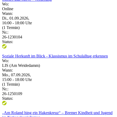
Wo:
Online
Wann:
Di., 01.09.2026,
16:00 - 18:00 Uhr
(1 Termin)
Nr.:
26-1230104
Status:
Soziale Herkunft im Blick - Klassismus im Schulalltag erkennen
Wo:
LIS (Am Weidedamm)
Wann:
Mo., 07.09.2026,
15:00 - 18:00 Uhr
(1 Termin)
Nr.:
26-1250109
Status:
„Am Roland hing ein Hakenkreuz“ – Bremer Kindheit und Jugend