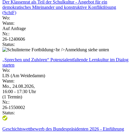
Der Klassenrat als Teil der Schulkultur - Angebot für ein
demokratisches Miteinander und konstruktive Konfliktlösung
(SchiF)
Wo:
Wann:
Auf Anfrage
Nr.:
26-1240606
Status:
„Sprechen und Zuhören“ Potenzialentfaltende Lernkultur im Dialog
starten
Wo:
LIS (Am Weidedamm)
Wann:
Mo., 24.08.2026,
16:00 - 17:30 Uhr
(1 Termin)
Nr.:
26-1550002
Status:
Geschichtswettbewerb des Bundespräsidenten 2026 - Einführung