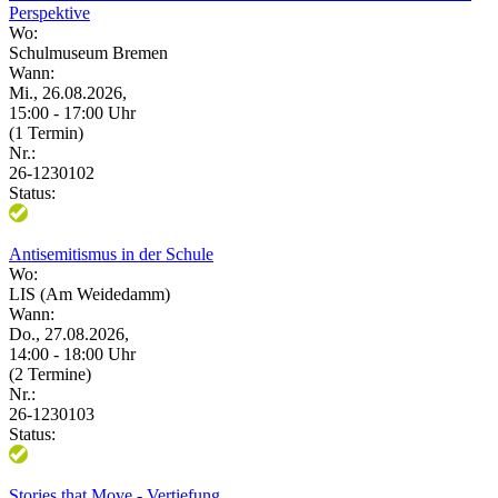
Perspektive
Wo:
Schulmuseum Bremen
Wann:
Mi., 26.08.2026,
15:00 - 17:00 Uhr
(1 Termin)
Nr.:
26-1230102
Status:
Antisemitismus in der Schule
Wo:
LIS (Am Weidedamm)
Wann:
Do., 27.08.2026,
14:00 - 18:00 Uhr
(2 Termine)
Nr.:
26-1230103
Status:
Stories that Move - Vertiefung