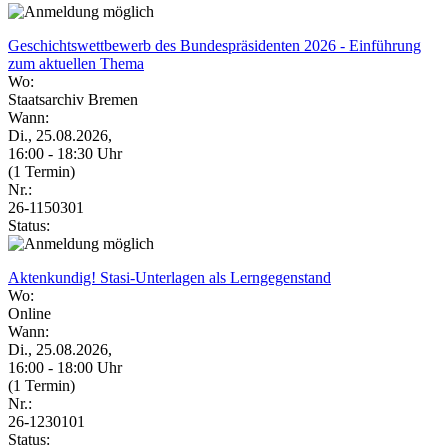
Geschichtswettbewerb des Bundespräsidenten 2026 - Einführung
zum aktuellen Thema
Wo:
Staatsarchiv Bremen
Wann:
Di., 25.08.2026,
16:00 - 18:30 Uhr
(1 Termin)
Nr.:
26-1150301
Status:
Aktenkundig! Stasi-Unterlagen als Lerngegenstand
Wo:
Online
Wann:
Di., 25.08.2026,
16:00 - 18:00 Uhr
(1 Termin)
Nr.:
26-1230101
Status: