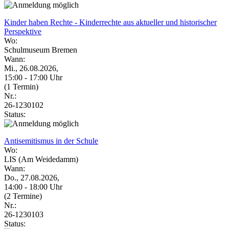
Kinder haben Rechte - Kinderrechte aus aktueller und historischer
Perspektive
Wo:
Schulmuseum Bremen
Wann:
Mi., 26.08.2026,
15:00 - 17:00 Uhr
(1 Termin)
Nr.:
26-1230102
Status:
Antisemitismus in der Schule
Wo:
LIS (Am Weidedamm)
Wann:
Do., 27.08.2026,
14:00 - 18:00 Uhr
(2 Termine)
Nr.:
26-1230103
Status: