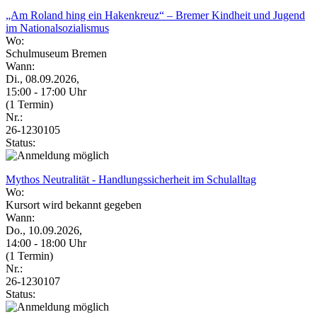
„Am Roland hing ein Hakenkreuz“ – Bremer Kindheit und Jugend
im Nationalsozialismus
Wo:
Schulmuseum Bremen
Wann:
Di., 08.09.2026,
15:00 - 17:00 Uhr
(1 Termin)
Nr.:
26-1230105
Status:
Mythos Neutralität - Handlungssicherheit im Schulalltag
Wo:
Kursort wird bekannt gegeben
Wann:
Do., 10.09.2026,
14:00 - 18:00 Uhr
(1 Termin)
Nr.:
26-1230107
Status: