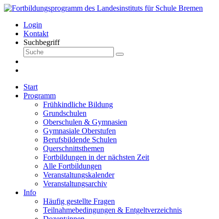
Login
Kontakt
Suchbegriff
Start
Programm
Frühkindliche Bildung
Grundschulen
Oberschulen & Gymnasien
Gymnasiale Oberstufen
Berufsbildende Schulen
Querschnittsthemen
Fortbildungen in der nächsten Zeit
Alle Fortbildungen
Veranstaltungskalender
Veranstaltungsarchiv
Info
Häufig gestellte Fragen
Teilnahmebedingungen & Entgeltverzeichnis
Dozent:innen