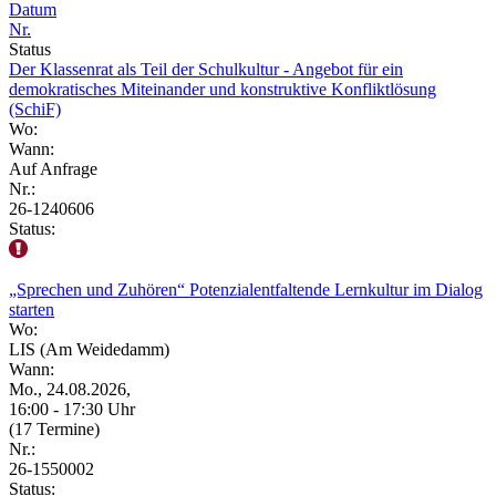
Datum
Nr.
Status
Der Klassenrat als Teil der Schulkultur - Angebot für ein
demokratisches Miteinander und konstruktive Konfliktlösung
(SchiF)
Wo:
Wann:
Auf Anfrage
Nr.:
26-1240606
Status:
„Sprechen und Zuhören“ Potenzialentfaltende Lernkultur im Dialog
starten
Wo:
LIS (Am Weidedamm)
Wann:
Mo., 24.08.2026,
16:00 - 17:30 Uhr
(17 Termine)
Nr.:
26-1550002
Status: