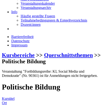
Veranstaltungskalender
Veranstaltungsarchiv
Info
Häufig gestellte Fragen
Teilnahmebedingungen & Entgeltverzeichnis
Dozent:innen
Barrierefreiheit
Datenschutz
Impressum
Kursbereiche
>>
Querschnittsthemen
>>
Politische Bildung
Veranstaltung "Fortbildungsreihe: KI, Social Media und
Demokratie" (Nr. 90361) ist für Anmeldungen nicht freigegeben.
Politische Bildung
Kurstitel
Ort