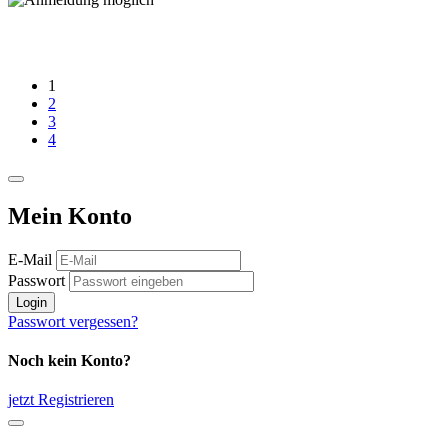
1
2
3
4
Mein Konto
E-Mail
Passwort
Login
Passwort vergessen?
Noch kein Konto?
jetzt Registrieren