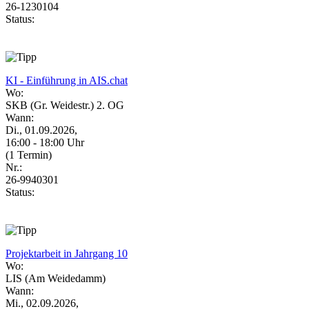
26-1230104
Status:
KI - Einführung in AIS.chat
Wo:
SKB (Gr. Weidestr.) 2. OG
Wann:
Di., 01.09.2026,
16:00 - 18:00 Uhr
(1 Termin)
Nr.:
26-9940301
Status:
Projektarbeit in Jahrgang 10
Wo:
LIS (Am Weidedamm)
Wann:
Mi., 02.09.2026,