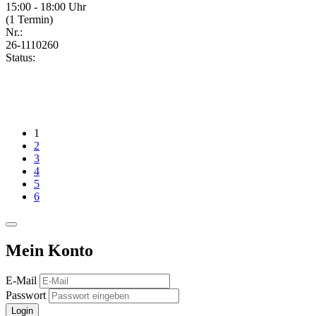
15:00 - 18:00 Uhr
(1 Termin)
Nr.:
26-1110260
Status:
1
2
3
4
5
6
Mein Konto
E-Mail
Passwort
Login