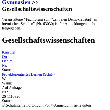
Gymnasien
>>
Gesellschaftswissenschaften
Veranstaltung "Fachforum zum "zentralen Demokratietag" an
bremischen Schulen" (Nr. 63030) ist für Anmeldungen nicht
freigegeben.
Gesellschaftswissenschaften
Kurstitel
Ort
Datum
Nr.
Status
Projektorientiertes Lernen (SchiF)
Wo:
Wann:
Auf Anfrage
Nr.:
26-1110320
Status: