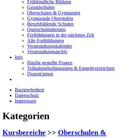
Frühkindliche Bildung
Grundschulen
Oberschulen & Gymnasien
Gymnasiale Oberstufen
Berufsbildende Schulen
Querschnittsthemen
Fortbildungen in der nächsten Zeit
Alle Fortbildungen
Veranstaltungskalender
Veranstaltungsarchiv
Info
Häufig gestellte Fragen
Teilnahmebedingungen & Entgeltverzeichnis
Dozent:innen
Barrierefreiheit
Datenschutz
Impressum
Kategorien
Kursbereiche
>>
Oberschulen &