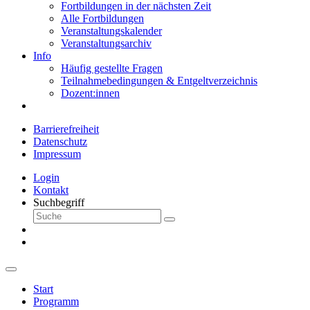
Fortbildungen in der nächsten Zeit
Alle Fortbildungen
Veranstaltungskalender
Veranstaltungsarchiv
Info
Häufig gestellte Fragen
Teilnahmebedingungen & Entgeltverzeichnis
Dozent:innen
Barrierefreiheit
Datenschutz
Impressum
Login
Kontakt
Suchbegriff
Start
Programm